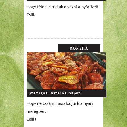
Hogy télen is tudjuk élvezni a nyár ízeit.
Csilla
KONYHA
Szárítás, aszalás napon
Hogy ne csak mi aszalódjunk a nyári
melegben.
Csilla