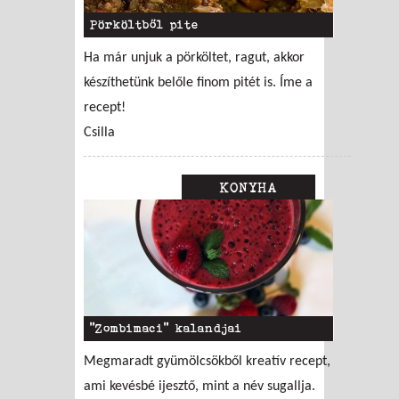
Pörköltből pite
Ha már unjuk a pörköltet, ragut, akkor
készíthetünk belőle finom pitét is. Íme a
recept!
Csilla
KONYHA
"Zombimaci" kalandjai
Megmaradt gyümölcsökből kreatív recept,
ami kevésbé ijesztő, mint a név sugallja.