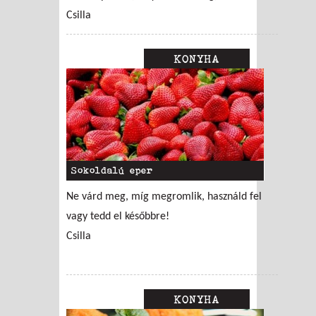
Csilla
KONYHA
Sokoldalú eper
Ne várd meg, míg megromlik, használd fel
vagy tedd el későbbre!
Csilla
KONYHA