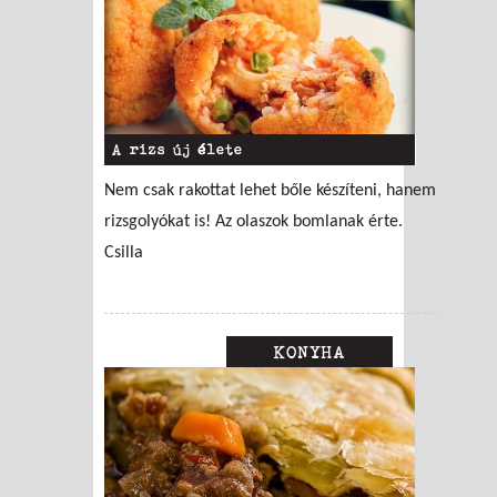
A rizs új élete
Nem csak rakottat lehet bőle készíteni, hanem
rizsgolyókat is! Az olaszok bomlanak érte.
Csilla
KONYHA