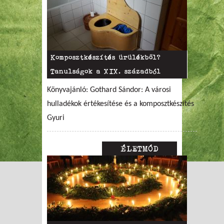
Komposztkészítés ürülékből?
Tanulságok a XIX. századból
Könyvajánló: Gothard Sándor: A városi
hulladékok értékesítése és a komposztkészítés
Gyuri
ÉLETMÓD