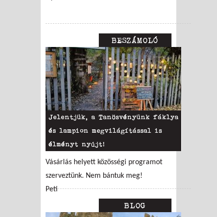
BESZÁMOLÓ
Jelentjük, a Tanösvényünk fáklya
és lampion megvilágítással is
élményt nyújt!
Vásárlás helyett közösségi programot
szerveztünk. Nem bántuk meg!
Peti
BLOG