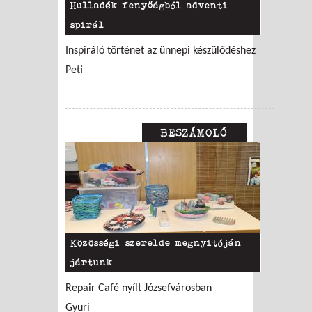
Hulladék fenyőágból adventi
spirál
Inspiráló történet az ünnepi készülődéshez
Peti
BESZÁMOLÓ
Közösségi szerelde megnyitóján
jártunk
Repair Café nyílt Józsefvárosban
Gyuri