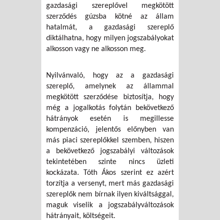
gazdasági szereplővel megkötött
szerződés gúzsba kötné az állam
hatalmát, a gazdasági szereplő
diktálhatna, hogy milyen jogszabályokat
alkosson vagy ne alkosson meg.
Nyilvánvaló, hogy az a gazdasági
szereplő, amelynek az állammal
megkötött szerződése biztosítja, hogy
még a jogalkotás folytán bekövetkező
hátrányok esetén is megillesse
kompenzáció, jelentős előnyben van
más piaci szereplőkkel szemben, hiszen
a bekövetkező jogszabályi változások
tekintetében szinte nincs üzleti
kockázata. Tóth Ákos szerint ez azért
torzítja a versenyt, mert más gazdasági
szereplők nem bírnak ilyen kiváltsággal,
maguk viselik a jogszabályváltozások
hátrányait, költségeit.