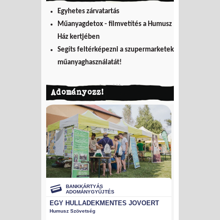
Egyhetes zárvatartás
Műanyagdetox - filmvetítés a Humusz
Ház kertjében
Segíts feltérképezni a szupermarketek
műanyaghasználatát!
Adományozz!