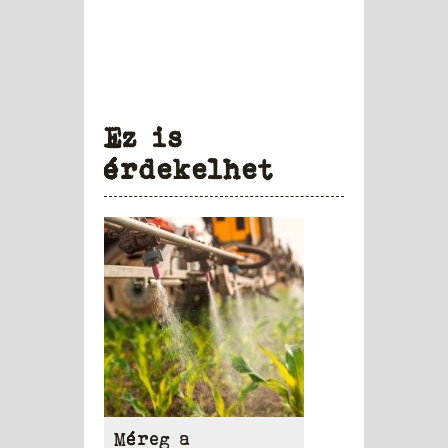
Ez is
érdekelhet
Méreg a