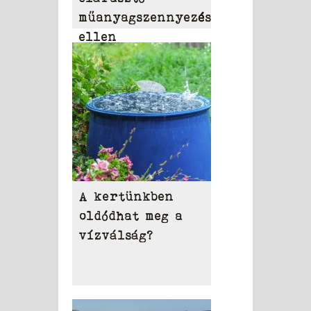
műanyagszennyezés
ellen
A kertünkben
oldódhat meg a
vízválság?