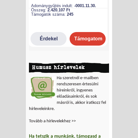
Humusz hírlevelek
Ha szeretnél e-mailben
rendszeresen értesülni
híreinkről, ingyenes
előadásainkról, és sok
másról is, akkor iratkozz fel
hírleveleinkre.
Tovább a hírlevelekhez >>
Ha tetszik a munkánk, támogasd a