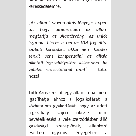
kereskedelemre.
„Az állami szuverenitás lényege éppen
az, hogy amennyiben az állam
megtartja az Alaptörvény, az uniós
jogrend, illetve a nemzetközi jog által
szabott kereteket, akkor nem köteles
senkit sem kompenzálni az általa
alkotott jogszabályokért, akkor sem, ha
valakit kedvezőtlenül érint”
– tette
hozzá.
Tóth Ákos szerint egy állam tehát nem
igazíthatja ahhoz a jogalkotását, a
közhatalom gyakorlását, hogy az adott
jogszabály vajon okoz-e némi
bevételkiesést a vele szerződésben álló
gazdasági szereplőnek, ellenkező
esetben ugyanis lényegében a