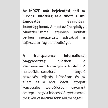
Az MFSZE már bejelentést tett az
Európai Bizottság felé tiltott állami
támogatás gyanújával
összefüggésben.
A most az Energiaügyi
Minisztériummal szemben indított
perben megszerzett adatokról is
tájékoztatni fogja a bizottságot.
A Transparency International
Magyarország eközben a
Közbeszerzési Hatósághoz fordult.
A
hulladékkoncesszióra irányuló
beszerzési eljárás kiírásában és az
állam és a Mol között létrejött
koncessziós szerződésben egyaránt
szerepel, hogy a koncesszió nyertesének
meg kell vásárolnia több állami céget.