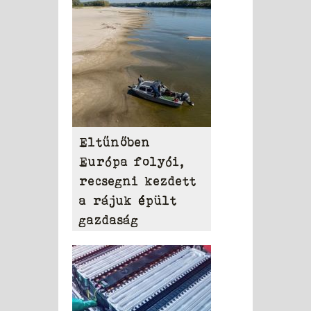
Eltűnőben
Európa folyói,
recsegni kezdett
a rájuk épült
gazdaság