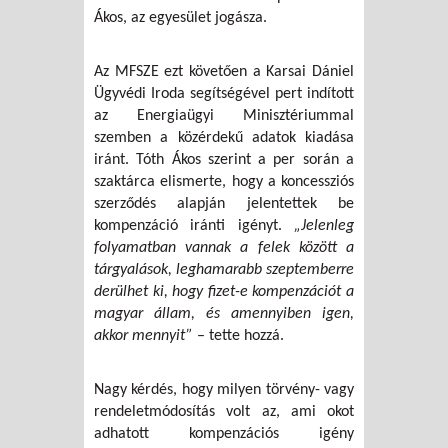
Ákos, az egyesület jogásza.
Az MFSZE ezt követően a Karsai Dániel
Ügyvédi Iroda segítségével pert indított
az Energiaügyi Minisztériummal
szemben a közérdekű adatok kiadása
iránt. Tóth Ákos szerint a per során a
szaktárca elismerte, hogy a koncessziós
szerződés alapján jelentettek be
kompenzáció iránti igényt.
„Jelenleg
folyamatban vannak a felek között a
tárgyalások, leghamarabb szeptemberre
derülhet ki, hogy fizet-e kompenzációt a
magyar állam, és amennyiben igen,
akkor mennyit”
– tette hozzá.
Nagy kérdés, hogy milyen törvény- vagy
rendeletmódosítás volt az, ami okot
adhatott kompenzációs igény