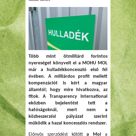
Több mint ötmilliárd forintos
nyereséget könyvelt el a MOHU MOL
már a hulladékkoncesszió első fél
évében. A milliárdos profit mellett
kompenzációt is kért a magyar
államtól; hogy mire hivatkozva, az
titok. A Transparency International
eközben bejelentést tett a
hatóságoknál, mert nem a
közbeszerzési pályázat szerint
működik a hazai koncessziós rendszer.
Előnyös szerződést kötött
a Mol
a