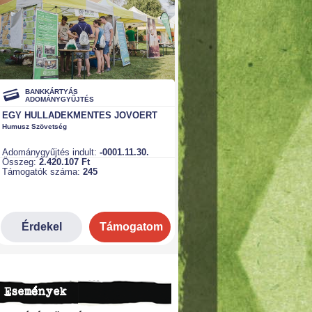
Események