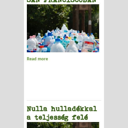
Read more
about SZIGORÚ SZEMÉTSZELEKTÁLÁS
SAN FRANCISCÓBAN
Nulla hulladékkal
a teljesség felé