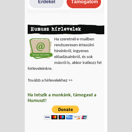
Humusz hírlevelek
Ha szeretnél e-mailben
rendszeresen értesülni
híreinkről, ingyenes
előadásainkról, és sok
másról is, akkor iratkozz fel
hírleveleinkre.
Tovább a hírlevelekhez >>
Ha tetszik a munkánk, támogasd a
Humuszt!