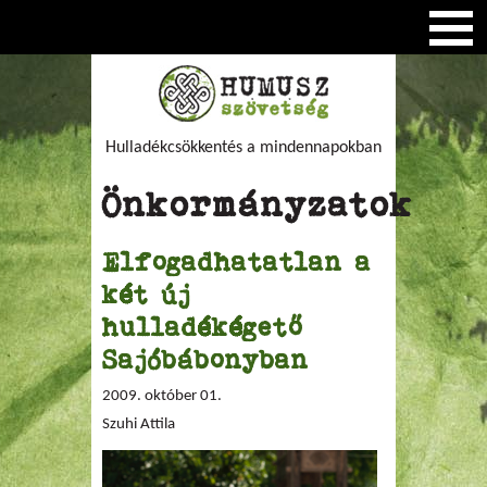
Hulladékcsökkentés a mindennapokban
Önkormányzatok
Elfogadhatatlan a
két új
hulladékégető
Sajóbábonyban
2009. október 01.
Szuhi Attila