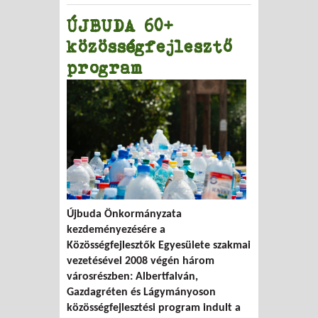
ÚJBUDA 60+
közösségfejlesztő
program
Újbuda Önkormányzata
kezdeményezésére a
Közösségfejlesztők Egyesülete szakmai
vezetésével 2008 végén három
városrészben: Albertfalván,
Gazdagréten és Lágymányoson
közösségfejlesztési program indult a