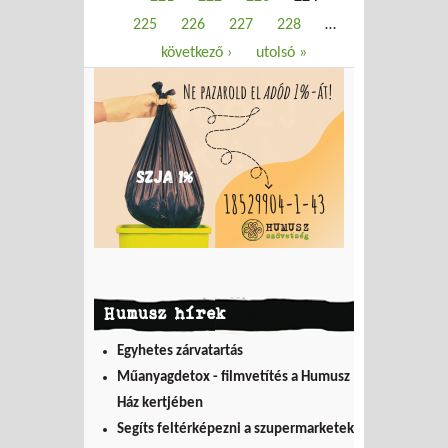
225
226
227
228
…
következő ›
utolsó »
Humusz hírek
Egyhetes zárvatartás
Műanyagdetox - filmvetítés a Humusz
Ház kertjében
Segíts feltérképezni a szupermarketek