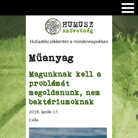
Hulladékcsökkentés a mindennapokban
Műanyag
Magunknak kell a
problémát
megoldanunk, nem
baktériumoknak
2018. április 17.
Csilla