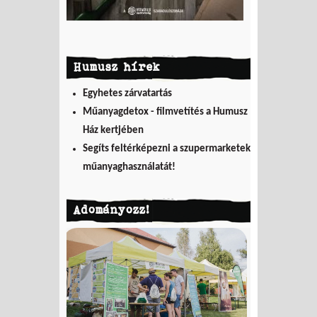
Humusz hírek
Egyhetes zárvatartás
Műanyagdetox - filmvetítés a Humusz
Ház kertjében
Segíts feltérképezni a szupermarketek
műanyaghasználatát!
Adományozz!