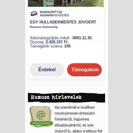
Humusz hírlevelek
Ha szeretnél e-mailben
rendszeresen értesülni
híreinkről, ingyenes
előadásainkról, és sok
másról is, akkor iratkozz fel