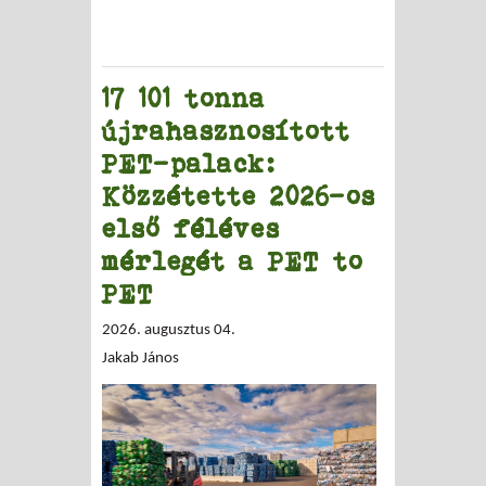
17 101 tonna
újrahasznosított
PET-palack:
Közzétette 2026-os
első féléves
mérlegét a PET to
PET
2026. augusztus 04.
Jakab János