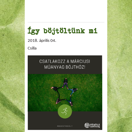
Így böjtöltünk mi
2018. április 04.
Csilla