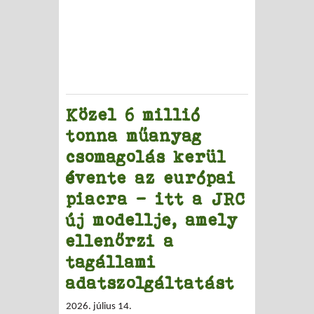
Közel 6 millió
tonna műanyag
csomagolás kerül
évente az európai
piacra – itt a JRC
új modellje, amely
ellenőrzi a
tagállami
adatszolgáltatást
2026. július 14.