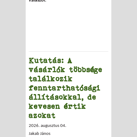
válaszol.
Kutatás: A
vásárlók többsége
találkozik
fenntarthatósági
állításokkal, de
kevesen értik
azokat
2026. augusztus 04.
Jakab János