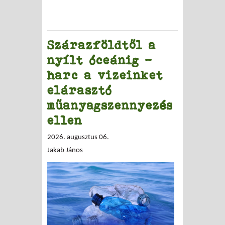
Szárazföldtől a
nyílt óceánig –
harc a vizeinket
elárasztó
műanyagszennyezés
ellen
2026. augusztus 06.
Jakab János