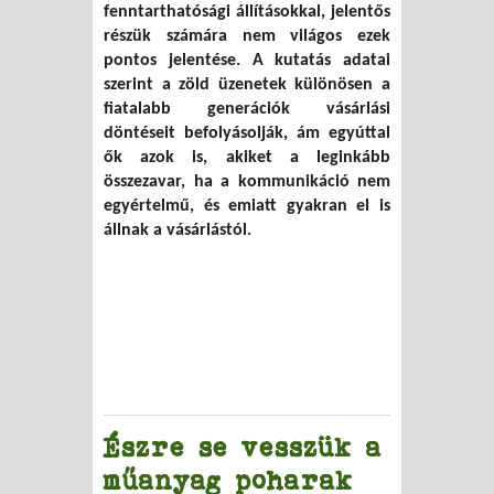
fenntarthatósági állításokkal, jelentős
részük számára nem világos ezek
pontos jelentése. A kutatás adatai
szerint a zöld üzenetek különösen a
fiatalabb generációk vásárlási
döntéseit befolyásolják, ám egyúttal
ők azok is, akiket a leginkább
összezavar, ha a kommunikáció nem
egyértelmű, és emiatt gyakran el is
állnak a vásárlástól.
Észre se vesszük a
műanyag poharak