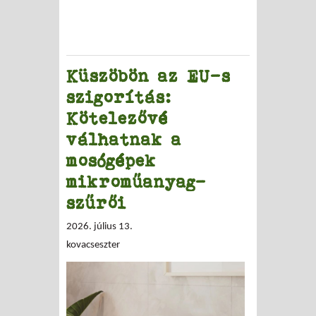
Küszöbön az EU-s
szigorítás:
Kötelezővé
válhatnak a
mosógépek
mikroműanyag-
szűrői
2026. július 13.
kovacseszter