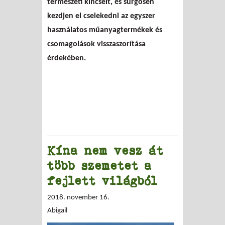
természeti kincseit, és sürgősen
kezdjen el cselekedni az egyszer
használatos műanyagtermékek és
csomagolások visszaszorítása
érdekében.
Kína nem vesz át
több szemetet a
fejlett világból
2018. november 16.
Abigail