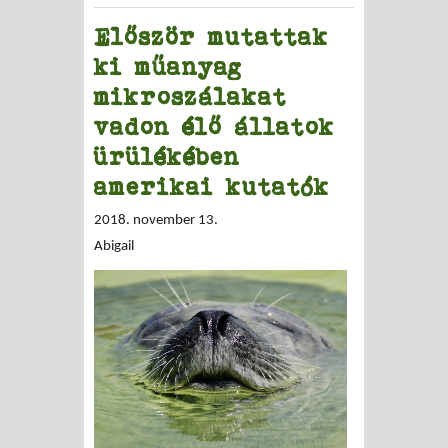
Először mutattak
ki műanyag
mikroszálakat
vadon élő állatok
ürülékében
amerikai kutatók
2018. november 13.
Abigail