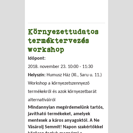
Környezettudatos
terméktervezés
workshop
Időpont:
2018. november 23.
10:00
-
11:30
Helyszín:
Humusz Ház (XI., Saru u. 11.)
Workshop a környezetszennyező
termékekről és azok környezetbarát
alternatíváiról
Mindannyian megérdemelünk tartós,
javítható termékeket, amelyek
mentesek a káros anyagoktól. A Ne
Vásárolj Semmit! Napon szakértőkkel