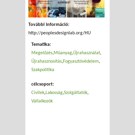
További információ:
http://peoplesdesignlab.org/HU
Tematika:
Megelőzés
Műanyag
Újrahasználat
Újrahasznosítás
Fogyasztóvédelem
Szakpolitika
célcsoport:
Civilek
Lakosság
Szolgáltatók
Vállalkozók