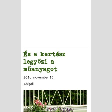
És a kertész
legyőzi a
műanyagot
2018. november 15.
Abigail