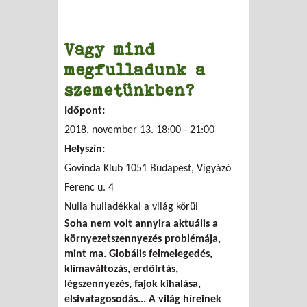
Vagy mind
megfulladunk a
szemetünkben?
Időpont:
2018. november 13.
18:00
-
21:00
Helyszín:
Govinda Klub 1051 Budapest, Vigyázó
Ferenc u. 4
Nulla hulladékkal a világ körül
Soha nem volt annyira aktuális a
környezetszennyezés problémája,
mint ma. Globális felmelegedés,
klímaváltozás, erdőirtás,
légszennyezés, fajok kihalása,
elsivatagosodás... A világ híreinek