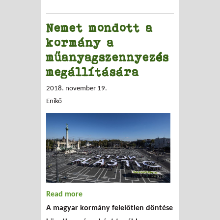
Nemet mondott a
kormány a
műanyagszennyezés
megállítására
2018. november 19.
Enikő
Read more
about Nemet mondott a kormány a
A magyar kormány felelőtlen döntése
műanyagszennyezés megállítására