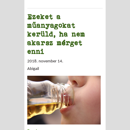
Ezeket a
műanyagokat
kerüld, ha nem
akarsz mérget
enni
2018. november 14.
Abigail