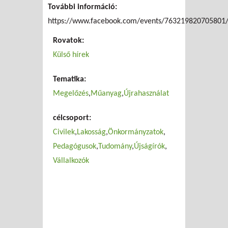
További információ:
szemetünkben?
https://www.facebook.com/events/763219820705801
Rovatok:
Külső hírek
Tematika:
Megelőzés
Műanyag
Újrahasználat
célcsoport:
Civilek
Lakosság
Önkormányzatok
Pedagógusok
Tudomány
Újságírók
Vállalkozók