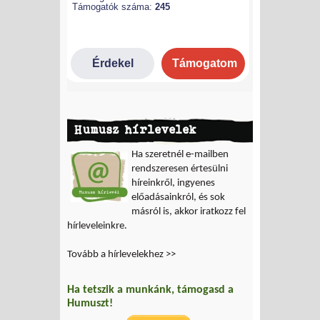
Humusz hírlevelek
Ha szeretnél e-mailben
rendszeresen értesülni
híreinkről, ingyenes
előadásainkról, és sok
másról is, akkor iratkozz fel
hírleveleinkre.
Tovább a hírlevelekhez >>
Ha tetszik a munkánk, támogasd a
Humuszt!