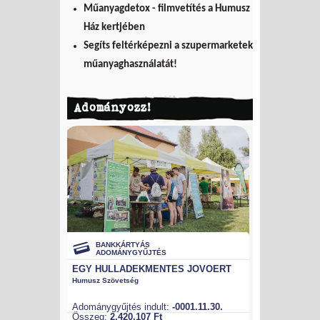
Műanyagdetox - filmvetítés a Humusz
Ház kertjében
Segíts feltérképezni a szupermarketek
műanyaghasználatát!
Adományozz!