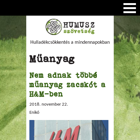
Hulladékcsökkentés a mindennapokban
Műanyag
Nem adnak többé
műanyag zacskót a
H&M-ben
2018. november 22.
Enikő