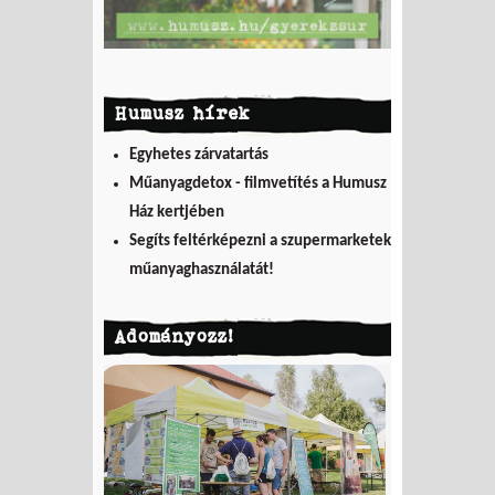
Humusz hírek
Egyhetes zárvatartás
Műanyagdetox - filmvetítés a Humusz
Ház kertjében
Segíts feltérképezni a szupermarketek
műanyaghasználatát!
Adományozz!