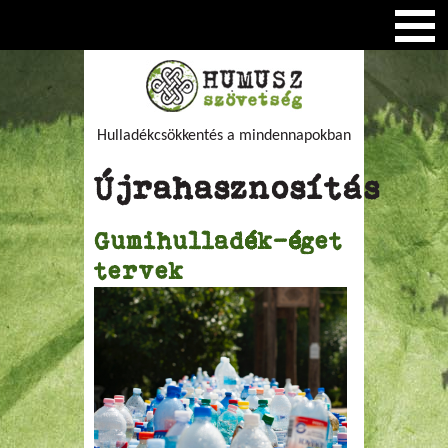
Hulladékcsökkentés a mindennapokban
Újrahasznosítás
Gumihulladék-éget
tervek