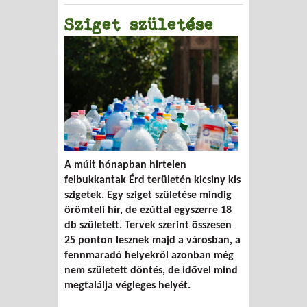
Sziget születése
A múlt hónapban hirtelen
felbukkantak Érd területén kicsiny kis
szigetek. Egy sziget születése mindig
örömteli hír, de ezúttal egyszerre 18
db született. Tervek szerint összesen
25 ponton lesznek majd a városban, a
fennmaradó helyekről azonban még
nem született döntés, de idővel mind
megtalálja végleges helyét.