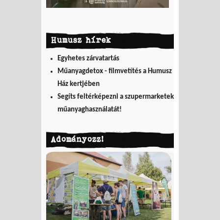
Humusz hírek
Egyhetes zárvatartás
Műanyagdetox - filmvetítés a Humusz
Ház kertjében
Segíts feltérképezni a szupermarketek
műanyaghasználatát!
Adományozz!