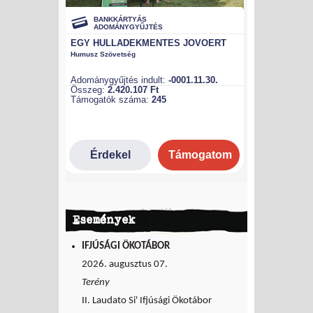
Események
IFJÚSÁGI ÖKOTÁBOR
2026. augusztus 07.
Terény
II. Laudato Si' Ifjúsági Ökotábor