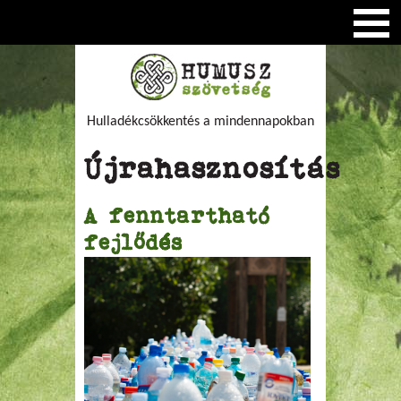
Hulladékcsökkentés a mindennapokban
Újrahasznosítás
A fenntartható
fejlődés