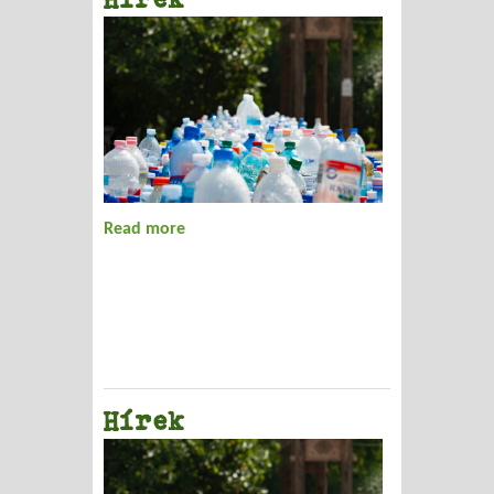
Read more
about Hírek
Hírek