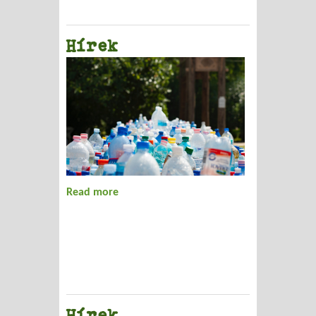
Hírek
Read more
about Hírek
Hírek