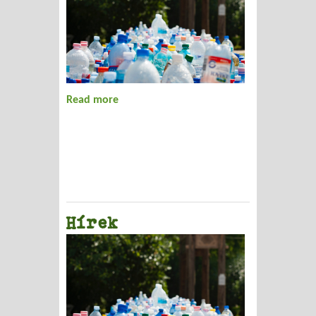
Read more
about Hírek
Hírek