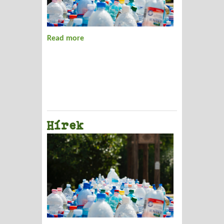
Read more
about Hírek
Hírek