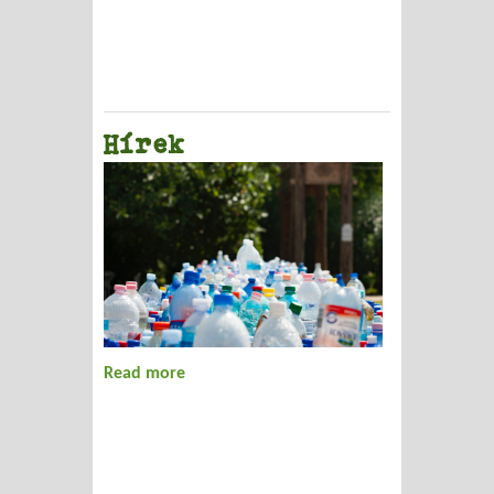
Hírek
Read more
about Hírek