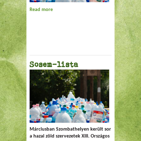
Read more
about A fenntartható fejlődés
Sosem-lista
Márciusban Szombathelyen került sor
a hazai zöld szervezetek XIII. Országos