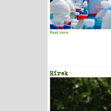
Read more
about HÍREK
Hírek