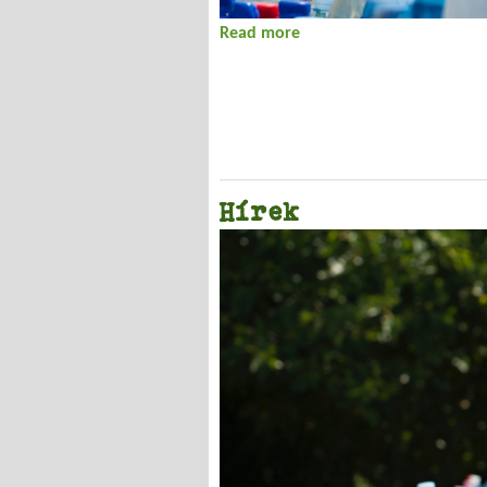
Read more
about Hírek
Hírek