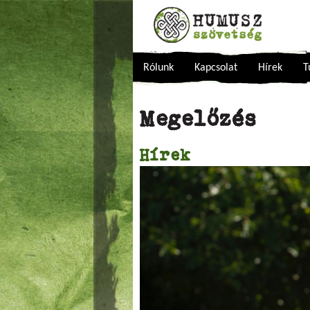
Rólunk
Kapcsolat
Hírek
T
Megelőzés
Hírek