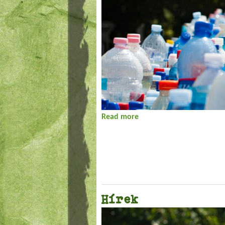
Read more
about Hírek
Hírek