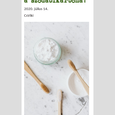
a szódabikarbóna?
2020. július 14.
CsViki