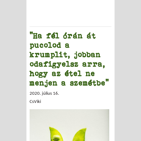
"Ha fél órán át
pucolod a
krumplit, jobban
odafigyelsz arra,
hogy az étel ne
menjen a szemétbe"
2020. július 16.
CsViki