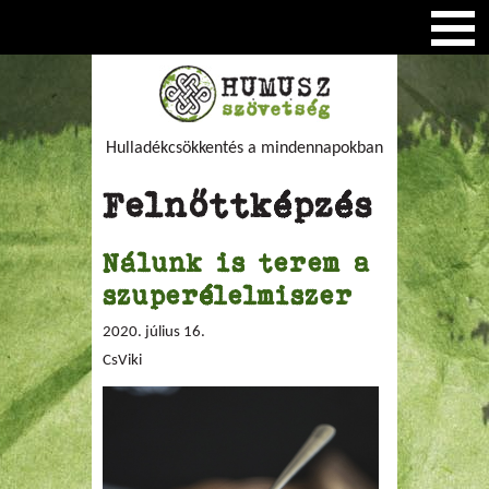
Hulladékcsökkentés a mindennapokban
Felnőttképzés
Nálunk is terem a
szuperélelmiszer
2020. július 16.
CsViki