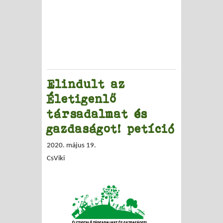
Elindult az
Életigenlő
társadalmat és
gazdaságot! petíció
2020. május 19.
CsViki