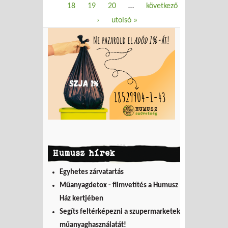
18
19
20
…
következő
›
utolsó »
Humusz hírek
Egyhetes zárvatartás
Műanyagdetox - filmvetítés a Humusz
Ház kertjében
Segíts feltérképezni a szupermarketek
műanyaghasználatát!