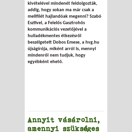
kivételével mindenét feldolgozták,
addig, hogy sokan ma már csak a
mellfilét hajlandóak megenni? Szabó
Esztivel, a Felelős Gasztrohős
kommunikációs vezetőjével a
hulladékmentes étkezésről
beszélgetett Dobos Emese, a hvg.hu
újságírója, miként arról is, mennyi
mindenről nem tudjuk, hogy
egyébként ehető.
Annyit vásárolni,
amennyi szükséges