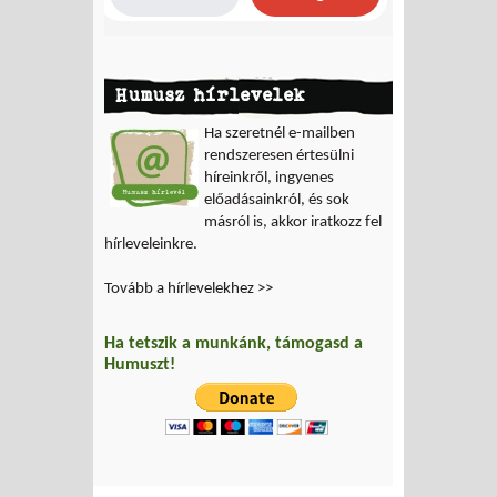
Humusz hírlevelek
Ha szeretnél e-mailben
rendszeresen értesülni
híreinkről, ingyenes
előadásainkról, és sok
másról is, akkor iratkozz fel
hírleveleinkre.
Tovább a hírlevelekhez >>
Ha tetszik a munkánk, támogasd a
Humuszt!