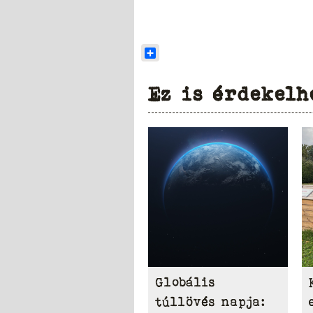
Share
Ez is érdekelh
Globális
túllövés napja: