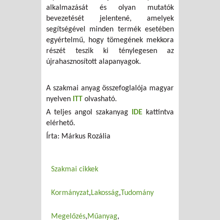
alkalmazását és olyan mutatók
bevezetését jelentené, amelyek
segítségével minden termék esetében
egyértelmű, hogy tömegének mekkora
részét teszik ki ténylegesen az
újrahasznosított alapanyagok.
A szakmai anyag összefoglalója magyar
nyelven
ITT
olvasható.
A teljes angol szakanyag
IDE
kattintva
elérhető.
Írta: Márkus Rozália
Szakmai cikkek
Kormányzat
Lakosság
Tudomány
Megelőzés
Műanyag