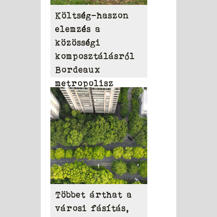
Költség-haszon
elemzés a
közösségi
komposztálásról
Bordeaux
metropolisz
területén
Többet árthat a
városi fásítás,