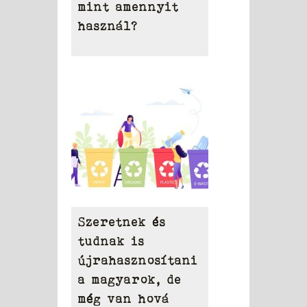
mint amennyit
használ?
Szeretnek és
tudnak is
újrahasznosítani
a magyarok, de
még van hová