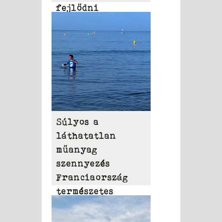
fejlődni
Súlyos a
láthatatlan
műanyag
szennyezés
Franciaország
természetes
vizeiben