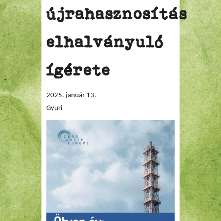
újrahasznosítás
elhalványuló
ígérete
2025. január 13.
Gyuri