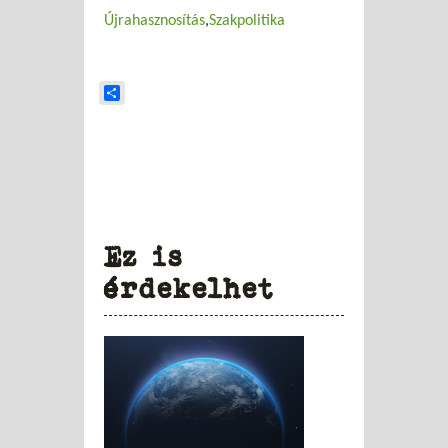
Újrahasznosítás
Szakpolitika
Share
Ez is
érdekelhet