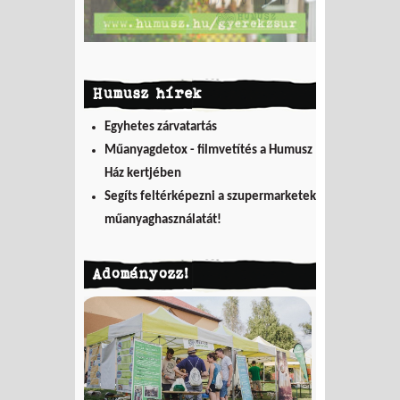
Humusz hírek
Egyhetes zárvatartás
Műanyagdetox - filmvetítés a Humusz
Ház kertjében
Segíts feltérképezni a szupermarketek
műanyaghasználatát!
Adományozz!