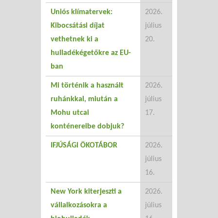
Uniós klímatervek:
2026.
Kibocsátási díjat
július
vethetnek ki a
20.
hulladékégetőkre az EU-
ban
Mi történik a használt
2026.
ruhánkkal, miután a
július
Mohu utcai
17.
konténereibe dobjuk?
IFJÚSÁGI ÖKOTÁBOR
2026.
július
16.
New York kiterjeszti a
2026.
vállalkozásokra a
július