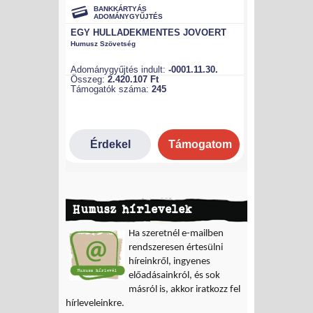
Humusz hírlevelek
Ha szeretnél e-mailben
rendszeresen értesülni
híreinkről, ingyenes
előadásainkról, és sok
másról is, akkor iratkozz fel
hírleveleinkre.