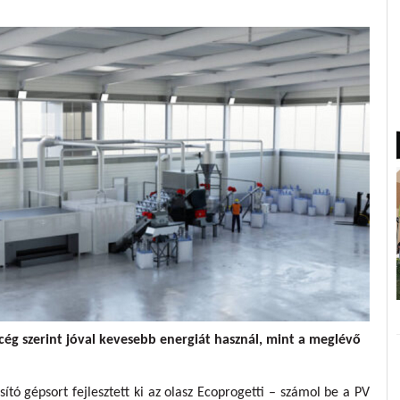
 cég szerint jóval kevesebb energiát használ, mint a meglévő
ító gépsort fejlesztett ki az olasz Ecoprogetti – számol be a PV