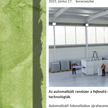
2025. június 17.
kovacseszter
Az automatizált rendszer a fejlesztő
technológiák.
Automatizált fotovoltaikus újrahasznos