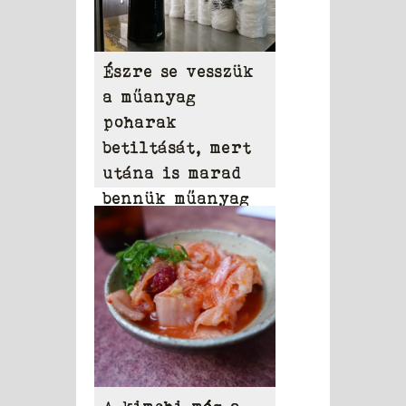
Észre se vesszük
a műanyag
poharak
betiltását, mert
utána is marad
bennük műanyag