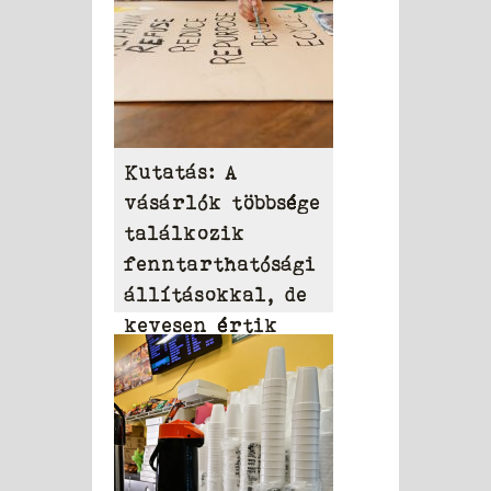
Kutatás: A
vásárlók többsége
találkozik
fenntarthatósági
állításokkal, de
kevesen értik
azokat