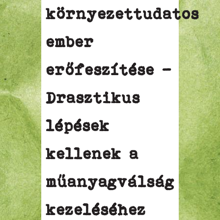
környezettudatos
ember
erőfeszítése –
Drasztikus
lépések
kellenek a
műanyagválság
kezeléséhez