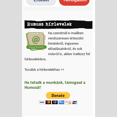
Humusz hírlevelek
Ha szeretnél e-mailben
rendszeresen értesülni
híreinkről, ingyenes
előadásainkról, és sok
másról is, akkor iratkozz fel
hírleveleinkre.
Tovább a hírlevelekhez >>
Ha tetszik a munkánk, támogasd a
Humuszt!