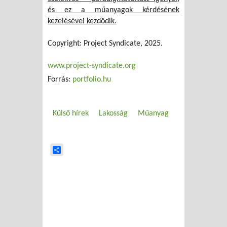
és ez a műanyagok kérdésének
kezelésével kezdődik.
Copyright: Project Syndicate, 2025.
www.project-syndicate.org
Forrás:
portfolio.hu
Külső hírek
Lakosság
Műanyag
Share