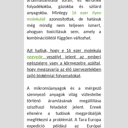
ártalmatlanítása során, és kerülnek
folyadékokba, gázokba és szilárd
anyagokba. Mintegy
16 ezer ilyen
molekulát
azonosítottak, de hatásuk
még mindig nem teljesen ismert,
ahogyan toxicitásuk sem, amely a
kombinációiktól függően változhat.
Azt tudjuk, hogy e 16 ezer molekula
negyede
veszélyt jelent az emberi
egészségre vagy a környezetre azáltal,
hogy megzavarja az élő szervezetekben
zajló biokémiai folyamatokat
.
A mikroműanyagok és a mérgező
szennyező anyagok világ víztesteibe
történő áramlásának megállítása
sziszifuszi feladatot jelent. Ennek
ellenére a tudósok megpróbálják
megfékezni a problémát. A Tara Europa
expedíció például az Európai