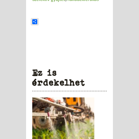
Share
Ez is
érdekelhet