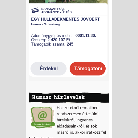
Humusz hírlevelek
Ha szeretnél e-mailben
rendszeresen értesülni
híreinkről, ingyenes
előadásainkról, és sok
másról is, akkor iratkozz fel