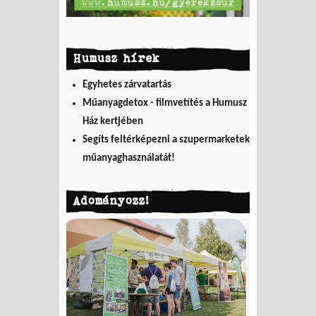
Humusz hírek
Egyhetes zárvatartás
Műanyagdetox - filmvetítés a Humusz
Ház kertjében
Segíts feltérképezni a szupermarketek
műanyaghasználatát!
Adományozz!