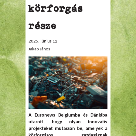
körforgás
része
2025. június 12.
Jakab János
A Euronews Belgiumba és Dániába
utazott, hogy olyan innovatív
projekteket mutasson be, amelyek a
körforgásos gazdaságnak