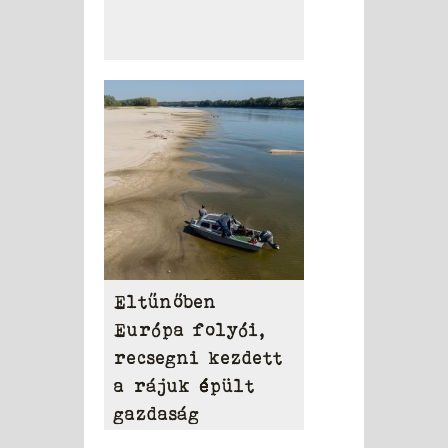
Eltűnőben
Európa folyói,
recsegni kezdett
a rájuk épült
gazdaság