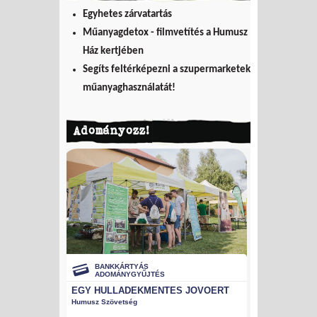
Egyhetes zárvatartás
Műanyagdetox - filmvetítés a Humusz
Ház kertjében
Segíts feltérképezni a szupermarketek
műanyaghasználatát!
Adományozz!