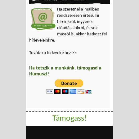
Ha szeretnél e-mailben
rendszeresen értesülni
híreinkről, ingyenes
előadásainkról, és sok
másról is, akkor iratkozz fel
hírleveleinkre.
Tovább a hírlevelekhez >>
Ha tetszik a munkánk, támogasd a
Humuszt!
Támogass!