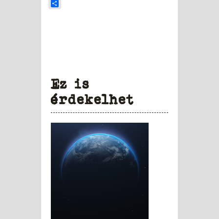
Share
Ez is
érdekelhet