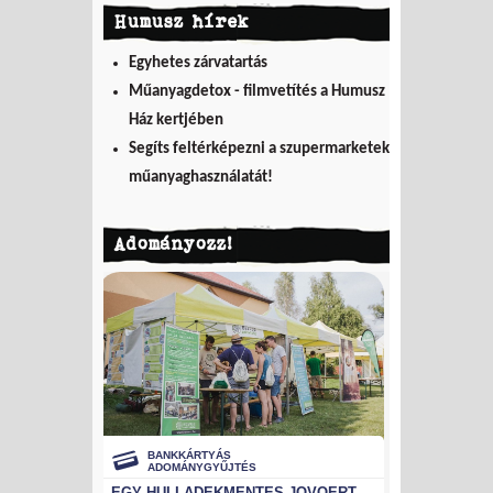
Humusz hírek
Egyhetes zárvatartás
Műanyagdetox - filmvetítés a Humusz
Ház kertjében
Segíts feltérképezni a szupermarketek
műanyaghasználatát!
Adományozz!