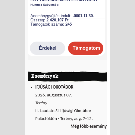
Események
IFJÚSÁGI ÖKOTÁBOR
2026. augusztus 07.
Terény
II. Laudato Si' Ifjúsági Ökotábor
Palócföldön - Terény, aug. 7-12.
Még több esemény