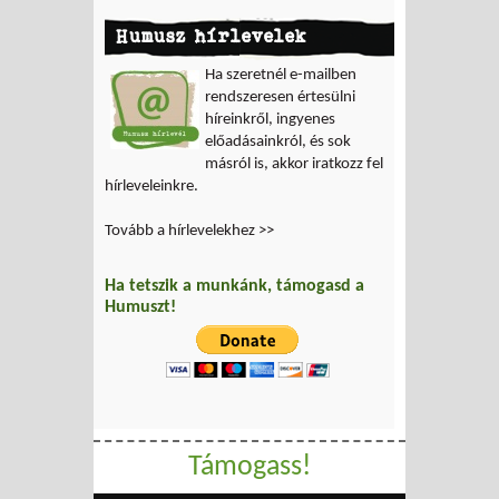
Humusz hírlevelek
Ha szeretnél e-mailben
rendszeresen értesülni
híreinkről, ingyenes
előadásainkról, és sok
másról is, akkor iratkozz fel
hírleveleinkre.
Tovább a hírlevelekhez >>
Ha tetszik a munkánk, támogasd a
Humuszt!
Támogass!