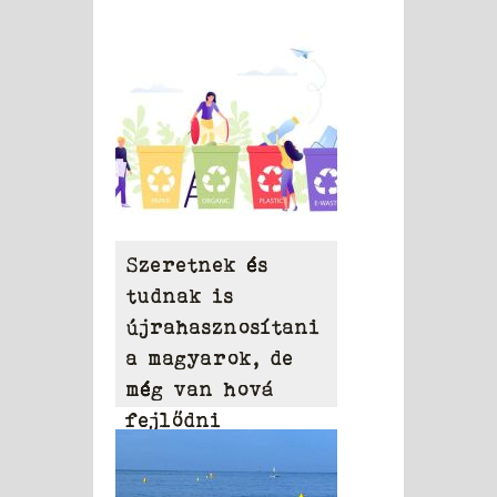
Szeretnek és
tudnak is
újrahasznosítani
a magyarok, de
még van hová
fejlődni