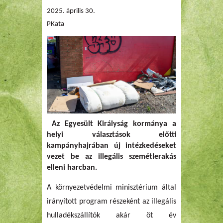
2025. április 30.
PKata
Az Egyesült Királyság kormánya a
helyi választások előtti
kampányhajrában új intézkedéseket
vezet be az illegális szemétlerakás
elleni harcban.
A környezetvédelmi minisztérium által
irányított program részeként az illegális
hulladékszállítók akár öt év