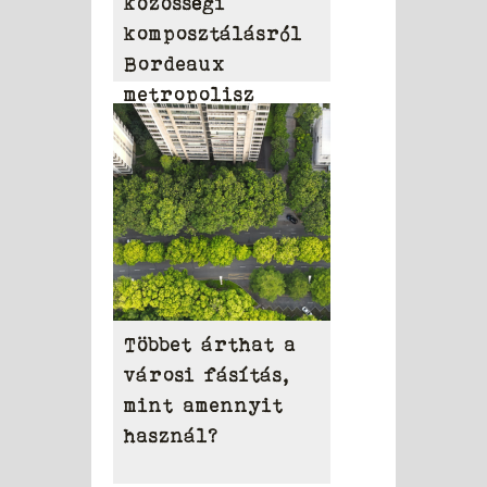
közösségi
komposztálásról
Bordeaux
metropolisz
területén
Többet árthat a
városi fásítás,
mint amennyit
használ?