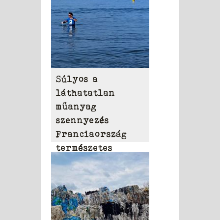
Súlyos a
láthatatlan
műanyag
szennyezés
Franciaország
természetes
vizeiben