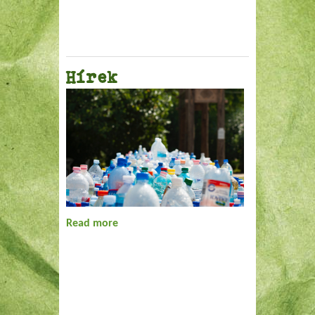
Hírek
Read more
about Hírek