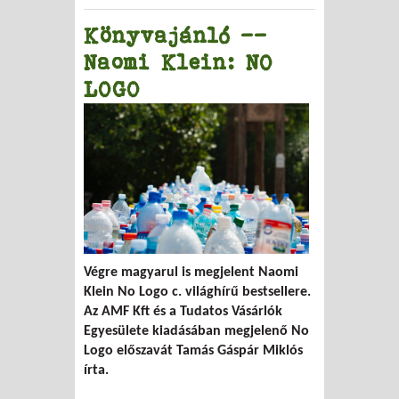
Könyvajánló --
Naomi Klein: NO
LOGO
Végre magyarul is megjelent Naomi
Klein No Logo c. világhírű bestsellere.
Az AMF Kft és a Tudatos Vásárlók
Egyesülete kiadásában megjelenő No
Logo előszavát Tamás Gáspár Miklós
írta.