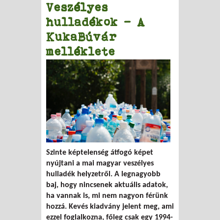
Veszélyes
hulladékok - A
KukaBúvár
melléklete
Szinte képtelenség átfogó képet
nyújtani a mai magyar veszélyes
hulladék helyzetről. A legnagyobb
baj, hogy nincsenek aktuális adatok,
ha vannak is, mi nem nagyon férünk
hozzá. Kevés kiadvány jelent meg, ami
ezzel foglalkozna, főleg csak egy 1994-