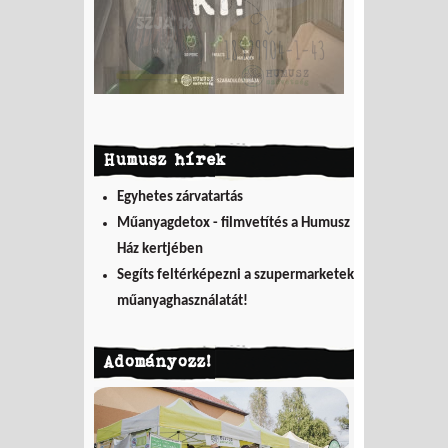
Humusz hírek
Egyhetes zárvatartás
Műanyagdetox - filmvetítés a Humusz
Ház kertjében
Segíts feltérképezni a szupermarketek
műanyaghasználatát!
Adományozz!