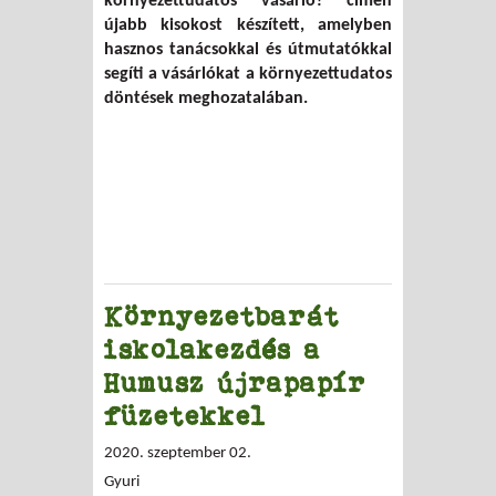
környezettudatos vásárló? címen
újabb kisokost készített, amelyben
hasznos tanácsokkal és útmutatókkal
segíti a vásárlókat a környezettudatos
döntések meghozatalában.
Környezetbarát
iskolakezdés a
Humusz újrapapír
füzetekkel
2020. szeptember 02.
Gyuri