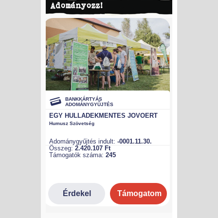
Adományozz!