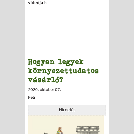
videója is.
Hogyan legyek
környezettudatos
vásárló?
2020. október 07.
Peti
Hirdetés