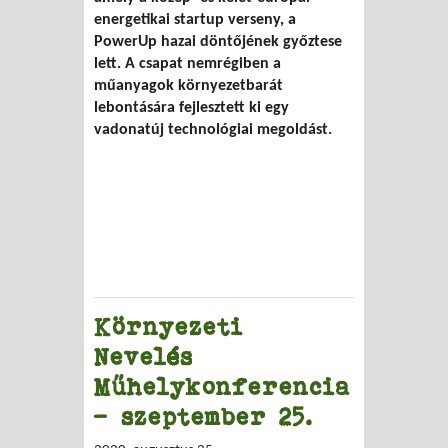
energetikai startup verseny, a
PowerUp hazai döntőjének győztese
lett. A csapat nemrégiben a
műanyagok környezetbarát
lebontására fejlesztett ki egy
vadonatúj technológiai megoldást.
Környezeti
Nevelés
Műhelykonferencia
- szeptember 25.