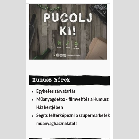
Humusz hírek
Egyhetes zárvatartás
Műanyagdetox - filmvetítés a Humusz
Ház kertjében
Segíts feltérképezni a szupermarketek
műanyaghasználatát!