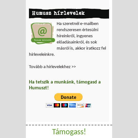
Humusz hírlevelek
Ha szeretnél e-mailben
rendszeresen értesülni
híreinkről, ingyenes
előadásainkról, és sok
másról is, akkor iratkozz fel
hírleveleinkre.
Tovább a hírlevelekhez >>
Ha tetszik a munkánk, támogasd a
Humuszt!
Támogass!