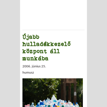
Újabb
hulladékkezelő
központ áll
munkába
2006. június 25.
humusz