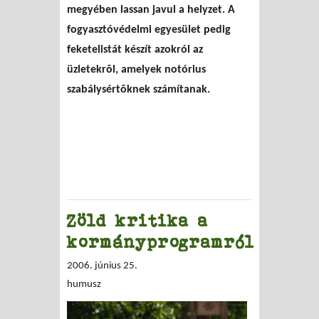
megyében lassan javul a helyzet. A
fogyasztóvédelmi egyesület pedig
feketelistát készít azokról az
üzletekrõl, amelyek notórius
szabálysértõknek számítanak.
Zöld kritika a
kormányprogramról
2006. június 25.
humusz