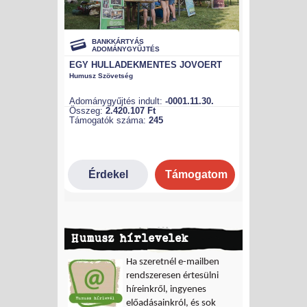
Humusz hírlevelek
Ha szeretnél e-mailben
rendszeresen értesülni
híreinkről, ingyenes
előadásainkról, és sok