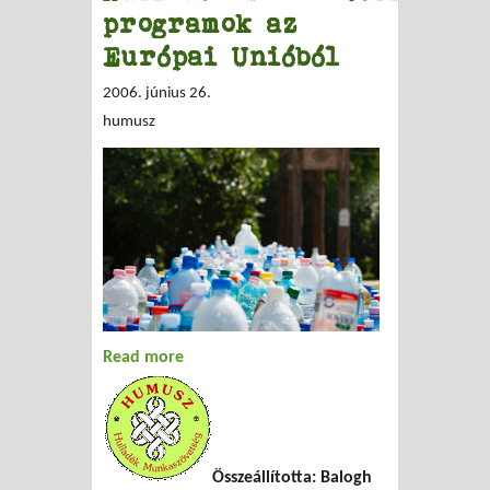
programok az
Európai Unióból
2006. június 26.
humusz
Read more
about Hulladékcsökkentési programok
az Európai Unióból
Összeállította: Balogh