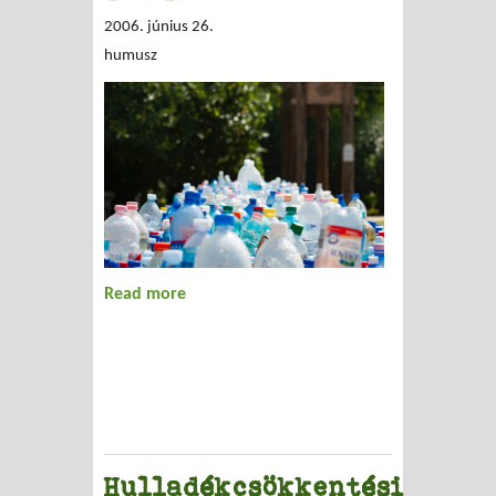
2006. június 26.
humusz
Read more
about ÉRVEK A HULLADÉKÉGETŐK ELLEN
Hulladékcsökkentési