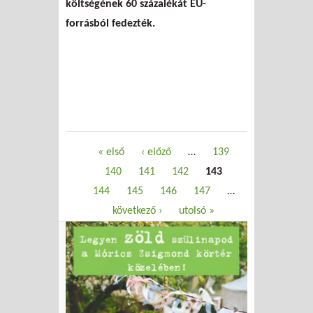
költségének 60 százalékát EU-
forrásból fedezték.
Oldalak
« első
‹ előző
…
139
140
141
142
143
144
145
146
147
…
következő ›
utolsó »