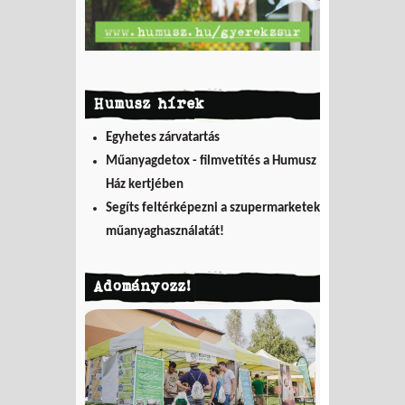
Humusz hírek
Egyhetes zárvatartás
Műanyagdetox - filmvetítés a Humusz
Ház kertjében
Segíts feltérképezni a szupermarketek
műanyaghasználatát!
Adományozz!