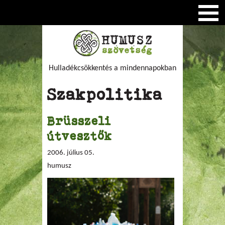
Hulladékcsökkentés a mindennapokban
Szakpolitika
Brüsszeli
útvesztők
2006. július 05.
humusz