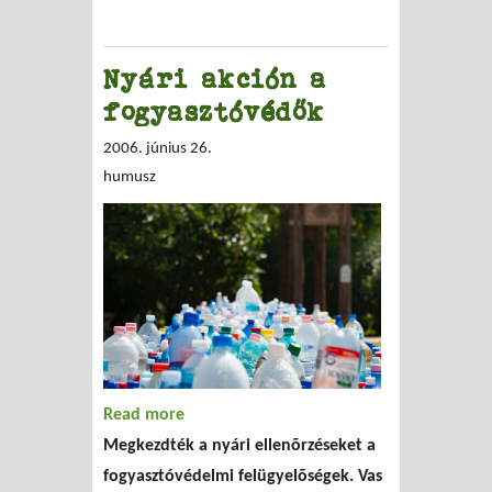
Nyári akción a
fogyasztóvédők
2006. június 26.
humusz
Read more
about Nyári akción a fogyasztóvédők
Megkezdték a nyári ellenõrzéseket a
fogyasztóvédelmi felügyelõségek. Vas