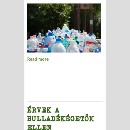
Read more
about NÉHÁNY ESZKÖZ A
HULLADÉKCSÖKKENTÉSRE
ÉRVEK A
HULLADÉKÉGETŐK
ELLEN