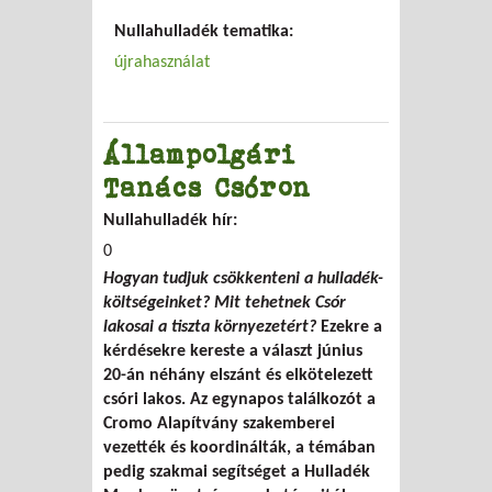
Nullahulladék tematika:
újrahasználat
Állampolgári
Tanács Csóron
Nullahulladék hír:
0
Hogyan tudjuk csökkenteni a hulladék-
költségeinket? Mit tehetnek Csór
lakosai a tiszta környezetért?
Ezekre a
kérdésekre kereste a választ június
20-án néhány elszánt és elkötelezett
csóri lakos. Az egynapos találkozót a
Cromo Alapítvány szakemberei
vezették és koordinálták, a témában
pedig szakmai segítséget a Hulladék