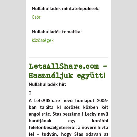
Nullahulladék mintatelepülések:
Csór
Nullahulladék tematika:
közösségek
LetsAllShare.com –
Használjuk együtt!
Nullahulladék hír:
0
A LetsAllShare nevű honlapot 2006-
ban találta ki sörözés közben két
angol srác. Stas beszámolt Lecky nevű
barátjának egy korábbi
telefonbeszélgetéséről: a nővére hívta
fel – tudván, hogy Stas odavan az