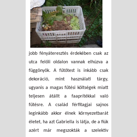
jobb fényáteresztés érdekében csak az
utca felőli oldalon vannak elhúzva a
függönyök. A fűtőtest is inkább csak
dekoráció, mint használati tárgy,
ugyanis a magas fűtési költségek miatt
teljesen átállt a faaprítékkal való
fűtésre. A család férfitagjai sajnos
leginkább akkor élnek környezetbarát
életet, ha azt Gabriella is látja, de a fiúk
azért már megszokták a szelektív