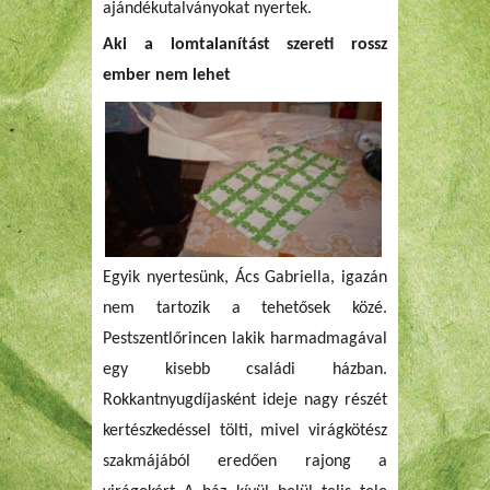
ajándékutalványokat nyertek.
Aki a lomtalanítást szereti rossz
ember nem lehet
Egyik nyertesünk, Ács Gabriella, igazán
nem tartozik a tehetősek közé.
Pestszentlőrincen lakik harmadmagával
egy kisebb családi házban.
Rokkantnyugdíjasként ideje nagy részét
kertészkedéssel tölti, mivel virágkötész
szakmájából eredően rajong a