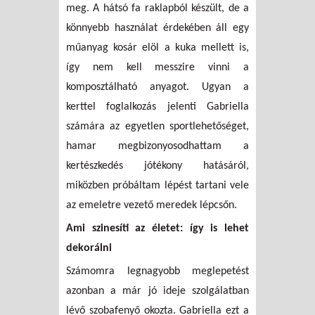
meg. A hátsó fa raklapból készült, de a
könnyebb használat érdekében áll egy
műanyag kosár elöl a kuka mellett is,
így nem kell messzire vinni a
komposztálható anyagot. Ugyan a
kerttel foglalkozás jelenti Gabriella
számára az egyetlen sportlehetőséget,
hamar megbizonyosodhattam a
kertészkedés jótékony hatásáról,
miközben próbáltam lépést tartani vele
az emeletre vezető meredek lépcsőn.
Ami szinesíti az életet: így is lehet
dekorálni
Számomra legnagyobb meglepetést
azonban a már jó ideje szolgálatban
lévő szobafenyő okozta. Gabriella ezt a