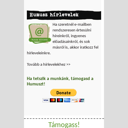
Humusz hírlevelek
Ha szeretnél e-mailben
rendszeresen értesülni
híreinkről, ingyenes
előadásainkról, és sok
másról is, akkor iratkozz fel
hírleveleinkre.
Tovább a hírlevelekhez >>
Ha tetszik a munkánk, támogasd a
Humuszt!
Támogass!