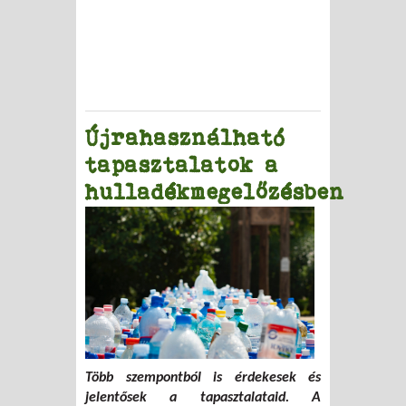
Újrahasználható
tapasztalatok a
hulladékmegelőzésben
Több szempontból is érdekesek és
jelentősek a tapasztalataid. A