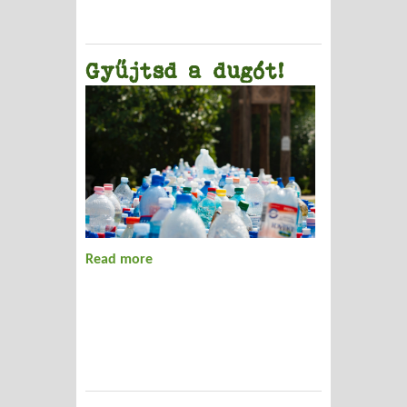
Gyűjtsd a dugót!
Read more
about Gyűjtsd a dugót!