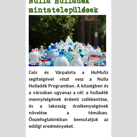
Nulla Hulladék
mintatelepülések
Csór és Várpalota a HuMuSz
segítségével részt vesz a Nulla
Hulladék Programban. A községben és
a városban ugyanaz a cél: a hulladék
mennyiségének érdemi csökkentése,
és a lakosság érzékenységének
növelése a témában.
Összefoglalónkban bemutatjuk az
eddigi eredményeket.