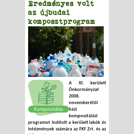
Eredményes volt
az újbudai
komposztprogram
A XI. kerületi
Önkormányzat
2008.
novemberétől
házi
komposztálási
programot indított a kerületi lakók és
intézmények számára az FKF Zrt. és az