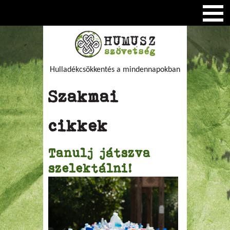
Hulladékcsökkentés a mindennapokban
Szakmai
cikkek
Tanulj játszva
szelektálni!