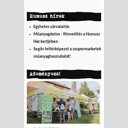
Humusz hírek
Egyhetes zárvatartás
Műanyagdetox - filmvetítés a Humusz
Ház kertjében
Segíts feltérképezni a szupermarketek
műanyaghasználatát!
Adományozz!