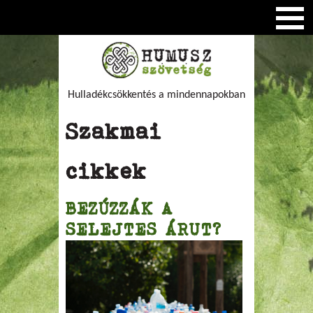
Hulladékcsökkentés a mindennapokban
Szakmai
cikkek
BEZÚZZÁK A
SELEJTES ÁRUT?