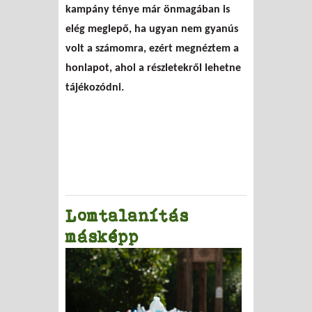
kampány ténye már önmagában is
elég meglepő, ha ugyan nem gyanús
volt a számomra, ezért megnéztem a
honlapot, ahol a részletekről lehetne
tájékozódni.
Lomtalanítás
másképp