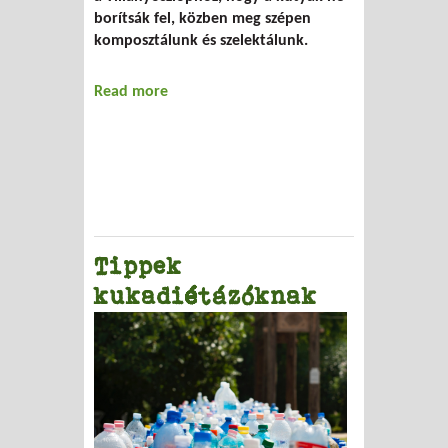
borítsák fel, közben meg szépen
komposztálunk és szelektálunk.
Read more
about Kuka blues
Tippek
kukadiétázóknak