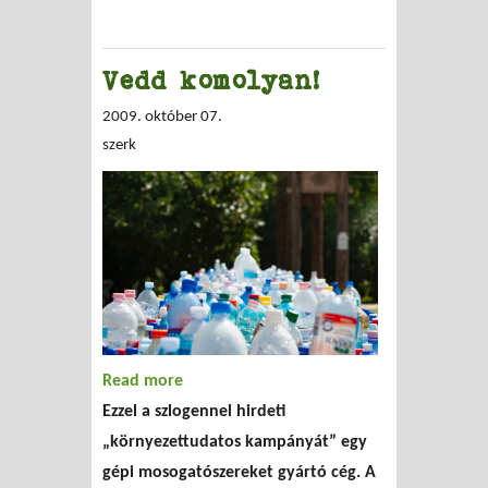
Vedd komolyan!
2009. október 07.
szerk
Read more
about Vedd komolyan!
Ezzel a szlogennel hirdeti
„környezettudatos kampányát” egy
gépi mosogatószereket gyártó cég. A