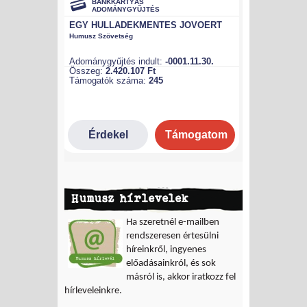
Humusz hírlevelek
Ha szeretnél e-mailben
rendszeresen értesülni
híreinkről, ingyenes
előadásainkról, és sok
másról is, akkor iratkozz fel
hírleveleinkre.