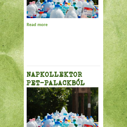
Read more
about BEZÚZZÁK A SELEJTES ÁRUT?
NAPKOLLEKTOR
PET-PALACKBÓL