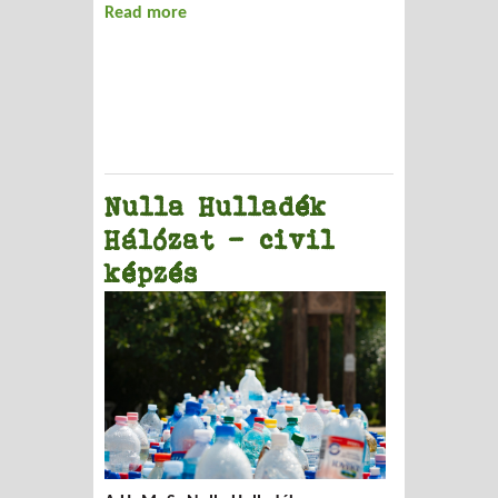
Read more
about Tervezésből elégtelen
Nulla Hulladék
Hálózat – civil
képzés