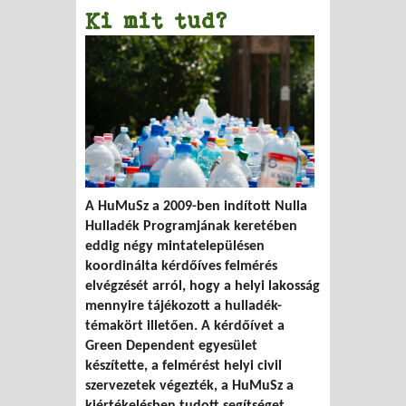
Ki mit tud?
A HuMuSz a 2009-ben indított Nulla
Hulladék Programjának keretében
eddig négy mintatelepülésen
koordinálta kérdőíves felmérés
elvégzését arról, hogy a helyi lakosság
mennyire tájékozott a hulladék-
témakört illetően. A kérdőívet a
Green Dependent egyesület
készítette, a felmérést helyi civil
szervezetek végezték, a HuMuSz a