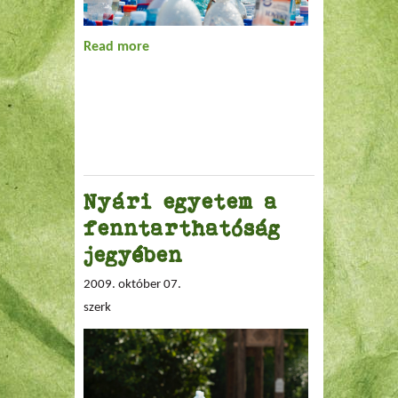
Read more
about NAPKOLLEKTOR PET-PALACKBÓL
Nyári egyetem a
fenntarthatóság
jegyében
2009. október 07.
szerk