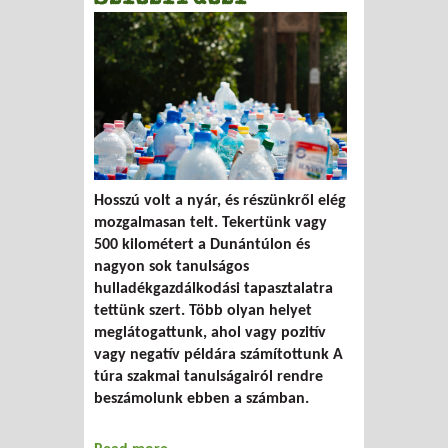
Hosszú volt a nyár, és részünkről elég
mozgalmasan telt. Tekertünk vagy
500 kilométert a Dunántúlon és
nagyon sok tanulságos
hulladékgazdálkodási tapasztalatra
tettünk szert. Több olyan helyet
meglátogattunk, ahol vagy pozitív
vagy negatív példára számítottunk A
túra szakmai tanulságairól rendre
beszámolunk ebben a számban.