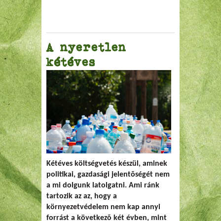
A nyeretlen
kétéves
Kétéves költségvetés készül, aminek
politikai, gazdasági jelentõségét nem
a mi dolgunk latolgatni. Ami ránk
tartozik az az, hogy a
környezetvédelem nem kap annyi
forrást a következõ két évben, mint