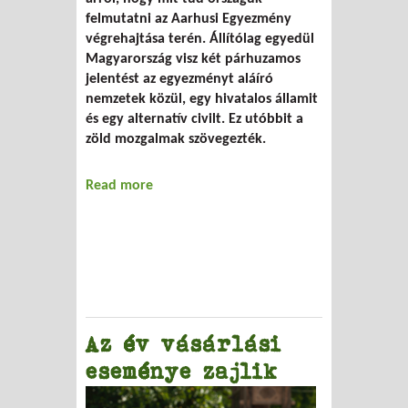
felmutatni az Aarhusi Egyezmény
végrehajtása terén. Állítólag egyedül
Magyarország visz két párhuzamos
jelentést az egyezményt aláíró
nemzetek közül, egy hivatalos államit
és egy alternatív civilt. Ez utóbbit a
zöld mozgalmak szövegezték.
Read more
about Kazahsztán
Az év vásárlási
eseménye zajlik