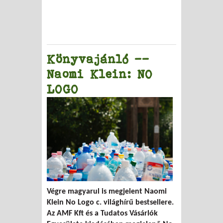
Könyvajánló --
Naomi Klein: NO
LOGO
Végre magyarul is megjelent Naomi
Klein No Logo c. világhírű bestsellere.
Az AMF Kft és a Tudatos Vásárlók