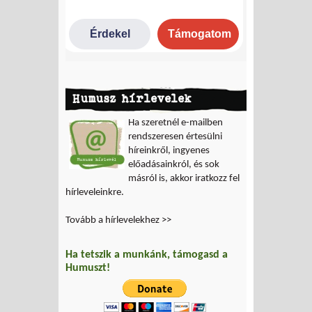
Humusz hírlevelek
Ha szeretnél e-mailben
rendszeresen értesülni
híreinkről, ingyenes
előadásainkról, és sok
másról is, akkor iratkozz fel
hírleveleinkre.
Tovább a hírlevelekhez >>
Ha tetszik a munkánk, támogasd a
Humuszt!