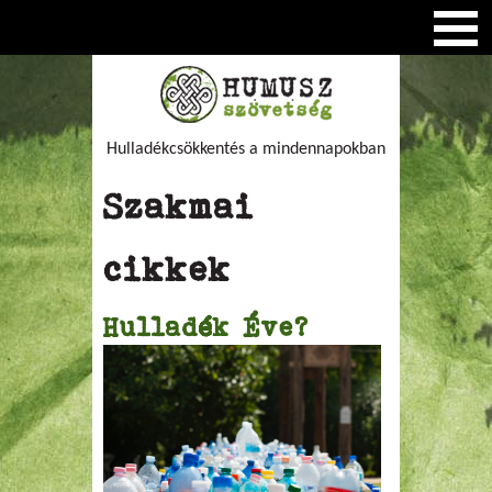
Hulladékcsökkentés a mindennapokban
Szakmai
cikkek
Hulladék Éve?