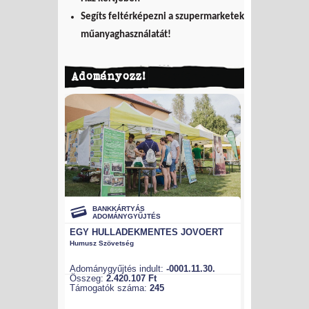
Segíts feltérképezni a szupermarketek
műanyaghasználatát!
Adományozz!