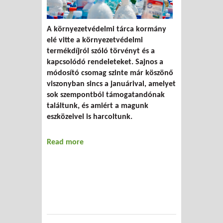
A környezetvédelmi tárca kormány
elé vitte a környezetvédelmi
termékdíjról szóló törvényt és a
kapcsolódó rendeleteket. Sajnos a
módosító csomag szinte már köszönő
viszonyban sincs a januárival, amelyet
sok szempontból támogatandónak
találtunk, és amiért a magunk
eszközeivel is harcoltunk.
Read more
about Megbukott a termékdíjreform