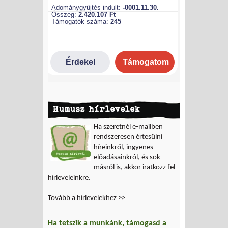
Humusz hírlevelek
Ha szeretnél e-mailben
rendszeresen értesülni
híreinkről, ingyenes
előadásainkról, és sok
másról is, akkor iratkozz fel
hírleveleinkre.
Tovább a hírlevelekhez >>
Ha tetszik a munkánk, támogasd a