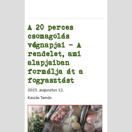
A 20 perces
csomagolás
végnapjai – A
rendelet, ami
alapjaiban
formálja át a
fogyasztást
2025. augusztus 12.
Kaszás Tamás