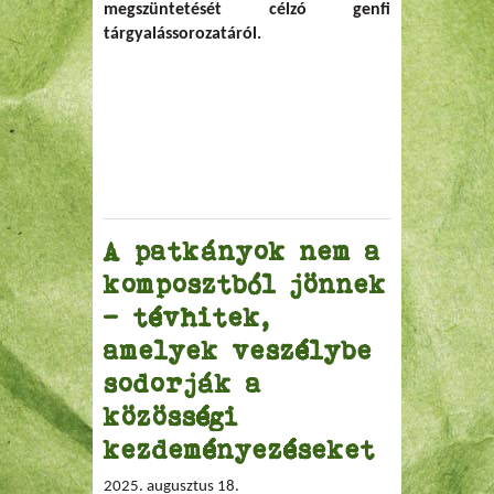
megszüntetését célzó genfi
tárgyalássorozatáról.
A patkányok nem a
komposztból jönnek
– tévhitek,
amelyek veszélybe
sodorják a
közösségi
kezdeményezéseket
2025. augusztus 18.