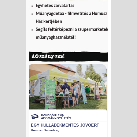
Egyhetes zárvatartás
Műanyagdetox - filmvetítés a Humusz
Ház kertjében
Segíts feltérképezni a szupermarketek
műanyaghasználatát!
Adományozz!