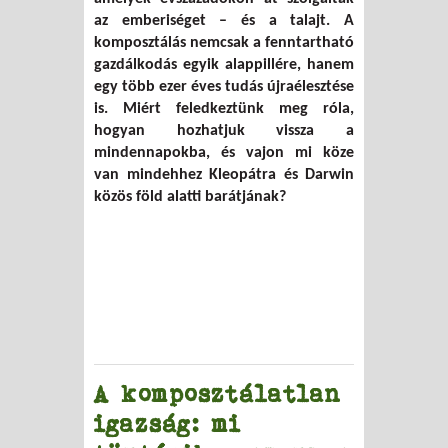
az emberiséget – és a talajt. A
komposztálás nemcsak a fenntartható
gazdálkodás egyik alappillére, hanem
egy több ezer éves tudás újraélesztése
is. Miért feledkeztünk meg róla,
hogyan hozhatjuk vissza a
mindennapokba, és vajon mi köze
van mindehhez Kleopátra és Darwin
közös föld alatti barátjának?
A komposztálatlan
igazság: mi