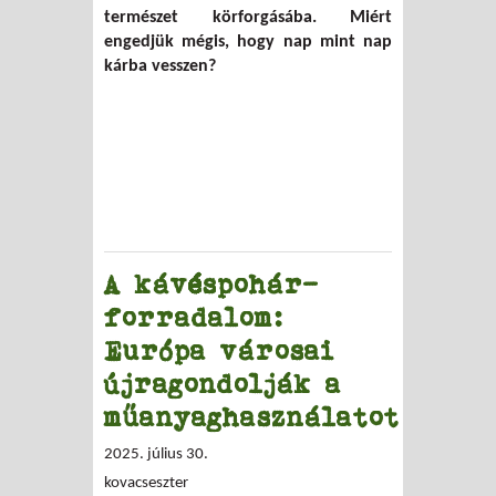
természet körforgásába. Miért
engedjük mégis, hogy nap mint nap
kárba vesszen?
A kávéspohár-
forradalom:
Európa városai
újragondolják a
műanyaghasználatot
2025. július 30.
kovacseszter