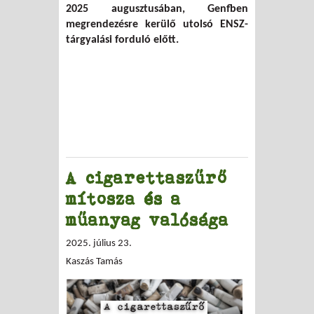
2025 augusztusában, Genfben
megrendezésre kerülő utolsó ENSZ-
tárgyalási forduló előtt.
A cigarettaszűrő
mítosza és a
műanyag valósága
2025. július 23.
Kaszás Tamás