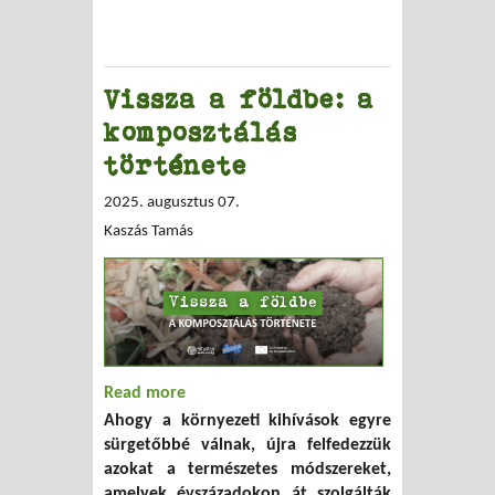
Vissza a földbe: a
komposztálás
története
2025. augusztus 07.
Kaszás Tamás
Read more
about Vissza a földbe: a komposztálás
Ahogy a környezeti kihívások egyre
története
sürgetőbbé válnak, újra felfedezzük
azokat a természetes módszereket,
amelyek évszázadokon át szolgálták