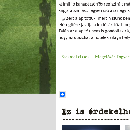
kétmillió kanapészörfös regisztrált m
kapja a szállást, legyen szó akár egy 
„Azért alapítottuk, mert hiszünk ben
elősegítése javítja a kultúrák közti me
Talán az alapítók nem is gondoltak rá
hogy az utazókat a hotelek világa hely
Szakmai cikkek
Megelőzés
Fogyas
Share
Ez is érdekelh