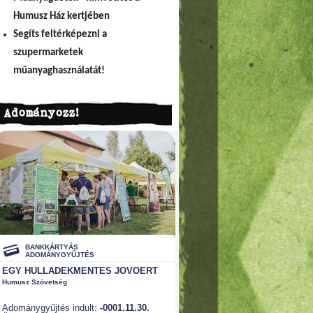
Humusz Ház kertjében
Segíts feltérképezni a
szupermarketek
műanyaghasználatát!
Adományozz!