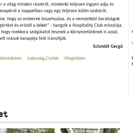
ár a világ minden részéről, mindenki teljesen ingyen adja és
kanapéról a nappaliban vagy egy teljesen külön szobáról.
ne, hogy az emberek összehozása, és a nemzetközi barátságok
gértést és erősíti a békét” - hangzik a Hospitality Club missziója.
, hogy mekkora szolgálatot tesznek a környezetünknek is azzal,
ett mások kanapéja felé irányítják.
Schmidt Gergő
ztóvédelem
Lakosság
Civilek
Megelőzés
et