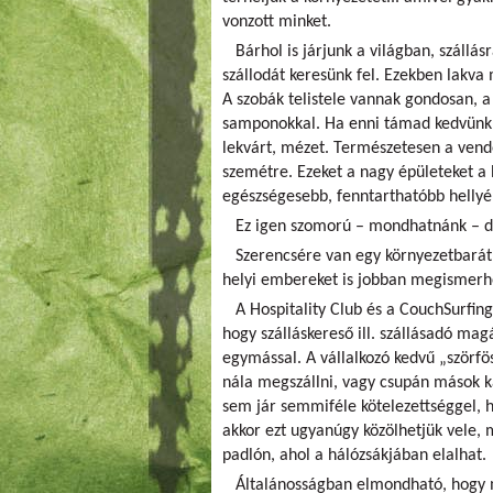
vonzott minket.
Bárhol is járjunk a világban, szállás
szállodát keresünk fel. Ezekben lakva 
A szobák telistele vannak gondosan, a
samponokkal. Ha enni támad kedvünk,
lekvárt, mézet. Természetesen a vendé
szemétre. Ezeket a nagy épületeket a h
egészségesebb, fenntarthatóbb hellyé
Ez igen szomorú – mondhatnánk – de 
Szerencsére van egy környezetbarát 
helyi embereket is jobban megismerhe
A Hospitality Club és a CouchSurfing 
hogy szálláskereső ill. szállásadó m
egymással. A vállalkozó kedvű „szörf
nála megszállni, vagy csupán mások k
sem jár semmiféle kötelezettséggel, h
akkor ezt ugyanúgy közölhetjük vele, m
padlón, ahol a hálózsákjában elalhat.
Általánosságban elmondható, hogy mi