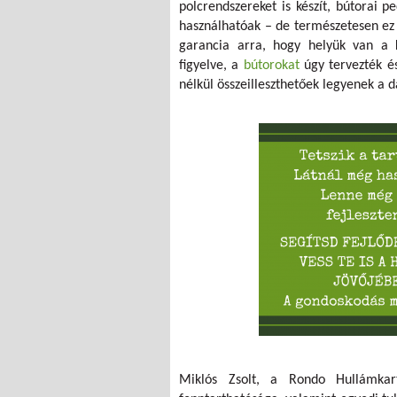
polcrendszereket is készít, bútorai pe
használhatóak – de természetesen ez
garancia arra, hogy helyük van a k
figyelve, a
bútorokat
úgy tervezték és
nélkül összeilleszthetőek legyenek a 
Miklós Zsolt, a Rondo Hullámkart