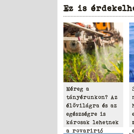
Ez is érdekelh
Méreg a
tányérunkon? Az
élővilágra és az
egészségre is
károsak lehetnek
a rovarirtó