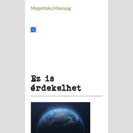
Megelőzés
Műanyag
Share
Ez is
érdekelhet