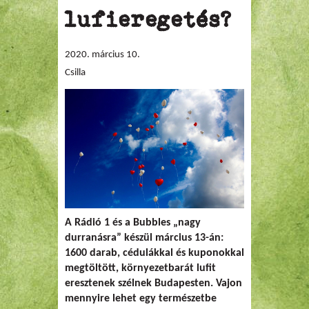
lufieregetés?
2020. március 10.
Csilla
A Rádió 1 és a Bubbles „nagy
durranásra” készül március 13-án:
1600 darab, cédulákkal és kuponokkal
megtöltött, környezetbarát lufit
eresztenek szélnek Budapesten. Vajon
mennyire lehet egy természetbe