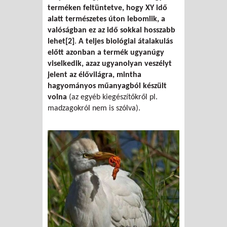
terméken feltüntetve, hogy XY idő
alatt természetes úton lebomlik, a
valóságban ez az idő sokkal hosszabb
lehet
[2]
.
A teljes biológiai átalakulás
előtt azonban a termék ugyanúgy
viselkedik, azaz ugyanolyan veszélyt
jelent az élővilágra, mintha
hagyományos műanyagból készült
volna
(az egyéb kiegészítőkről pl.
madzagokról nem is szólva).