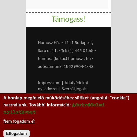
Támogass!
Humusz Ház - 1111 Budapest,
Saru u. 11. - Tel: (1) 445 01 68 -
humusz (kukac) humusz . hu -
adószámunk: 18529904-1-43
Impresszum
|
Adatvédelmi
nyilatkozat
|
Szerzői jogok
|
Médiaajánlat
|
RSS
|
HU
|
EN
|
A honlap megfelelő működéséhez sütiket (angolul: "cookie")
belépés
Adatvédelmi
használunk. További információ:
We work with
MXGuarddog
to
nyilatkozat
prevent spam.
Nem fogadom el
Elfogadom