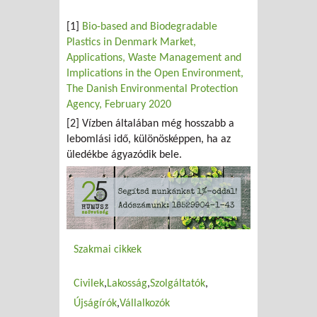
[1]
Bio-based and Biodegradable
Plastics in Denmark Market,
Applications, Waste Management and
Implications in the Open Environment,
The Danish Environmental Protection
Agency, February 2020
[2] Vízben általában még hosszabb a
lebomlási idő, különösképpen, ha az
üledékbe ágyazódik bele.
Szakmai cikkek
Civilek
Lakosság
Szolgáltatók
Újságírók
Vállalkozók