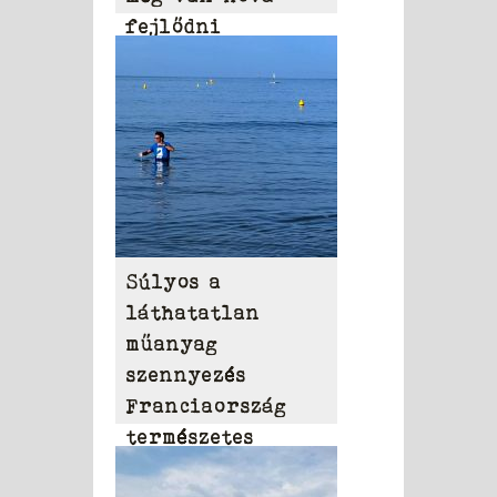
fejlődni
Súlyos a
láthatatlan
műanyag
szennyezés
Franciaország
természetes
vizeiben