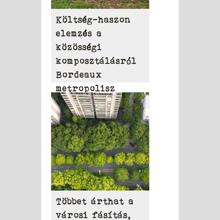
Költség-haszon
elemzés a
közösségi
komposztálásról
Bordeaux
metropolisz
területén
Többet árthat a
városi fásítás,