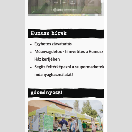
Humusz hírek
Egyhetes zárvatartás
Műanyagdetox - filmvetítés a Humusz
Ház kertjében
Segíts feltérképezni a szupermarketek
műanyaghasználatát!
Adományozz!