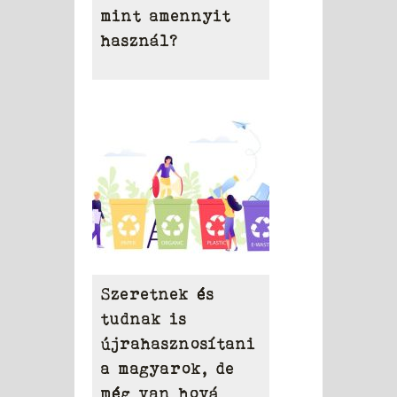
mint amennyit
használ?
Szeretnek és
tudnak is
újrahasznosítani
a magyarok, de
még van hová