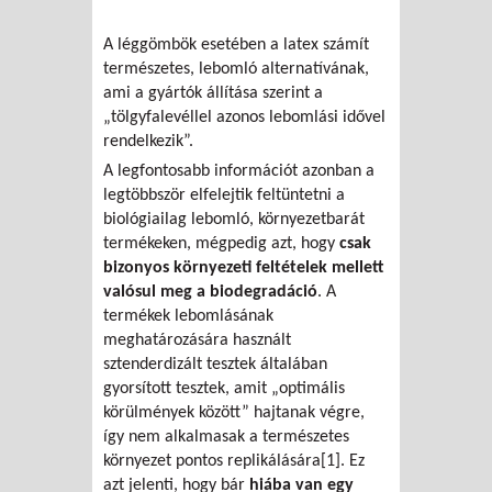
A léggömbök esetében a latex számít
természetes, lebomló alternatívának,
ami a gyártók állítása szerint a
„tölgyfalevéllel azonos lebomlási idővel
rendelkezik”.
A legfontosabb információt azonban a
legtöbbször elfelejtik feltüntetni a
biológiailag lebomló, környezetbarát
termékeken, mégpedig azt, hogy
csak
bizonyos környezeti feltételek mellett
valósul meg a biodegradáció
. A
termékek lebomlásának
meghatározására használt
sztenderdizált tesztek általában
gyorsított tesztek, amit „optimális
körülmények között” hajtanak végre,
így nem alkalmasak a természetes
környezet pontos replikálására
[1]
. Ez
azt jelenti, hogy bár
hiába van egy