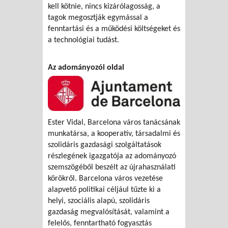
kell kötnie, nincs kizárólagosság, a
tagok megosztják egymással a
fenntartási és a működési költségeket és
a technológiai tudást.
Az adományozói oldal
Ester Vidal, Barcelona város tanácsának
munkatársa, a kooperatív, társadalmi és
szolidáris gazdasági szolgáltatások
részlegének igazgatója az adományozó
szemszögéből beszélt az újrahasználati
körökről. Barcelona város vezetése
alapvető politikai céljául tűzte ki a
helyi, szociális alapú, szolidáris
gazdaság megvalósítását, valamint a
felelős, fenntartható fogyasztás