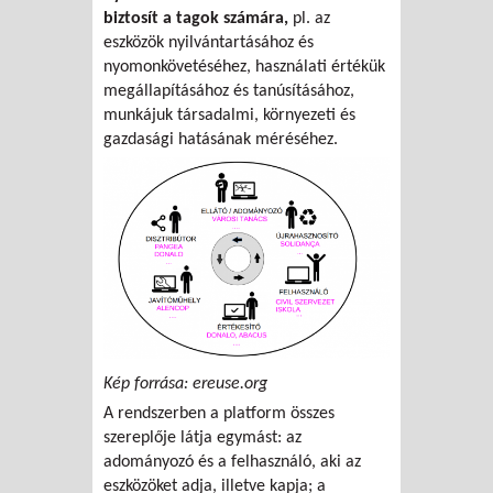
biztosít a tagok számára,
pl. az
eszközök nyilvántartásához és
nyomonkövetéséhez, használati értékük
megállapításához és tanúsításához,
munkájuk társadalmi, környezeti és
gazdasági hatásának méréséhez.
Kép forrása: ereuse.org
A rendszerben a platform összes
szereplője látja egymást: az
adományozó és a felhasználó, aki az
eszközöket adja, illetve kapja; a