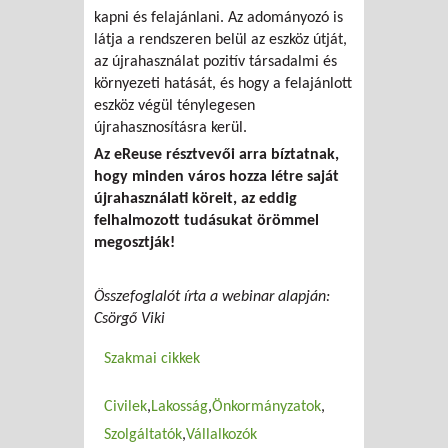
kapni és felajánlani. Az adományozó is
látja a rendszeren belül az eszköz útját,
az újrahasználat pozitív társadalmi és
környezeti hatását, és hogy a felajánlott
eszköz végül ténylegesen
újrahasznosításra kerül.
Az eReuse résztvevői arra bíztatnak,
hogy minden város hozza létre saját
újrahasználati köreit, az eddig
felhalmozott tudásukat örömmel
megosztják!
Összefoglalót írta a webinar alapján:
Csörgő Viki
Szakmai cikkek
Civilek
Lakosság
Önkormányzatok
Szolgáltatók
Vállalkozók