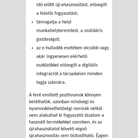
idő előtti újrahasznosítást, elősegíti
a felelős fogyasztást;
támogatja a helyi
munkahelyteremtést, a szolidáris
gazdaságot;
az e-hulladék esetében olcsóbb vagy
akár ingyenesen elérhető
eszközökkel elősegíti a digitális
integrációt a társadalom minden
tagja számára.
A fent említett pozitívumok könnyen
beláthatók, azonban minőségi és
nyomonkövethetőségi normák nélkül
nem alakulhat ki fogyasztói bizalom a
használt termékekkel szemben, és az
újrahasználatot követő végső
újrahasznosítás sem biztosítható. Éppen