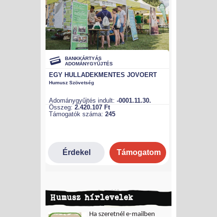
Humusz hírlevelek
Ha szeretnél e-mailben