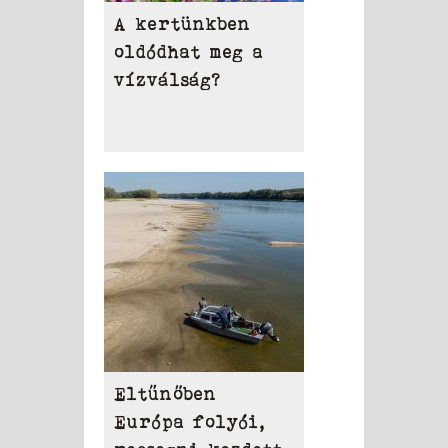
A kertünkben
oldódhat meg a
vízválság?
Eltűnőben
Európa folyói,