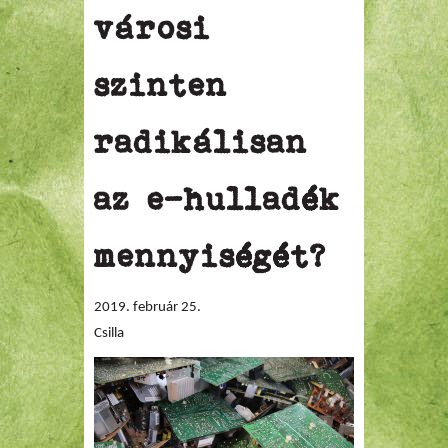
városi
szinten
radikálisan
az e-hulladék
mennyiségét?
2019. február 25.
Csilla