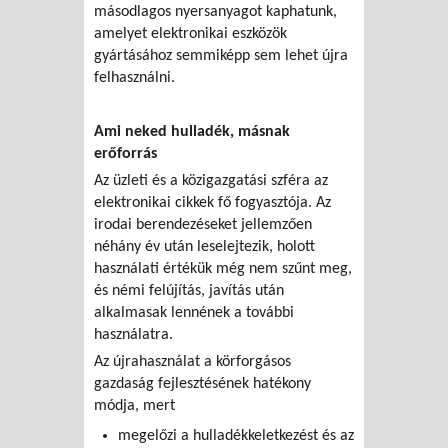
másodlagos nyersanyagot kaphatunk,
amelyet elektronikai eszközök
gyártásához semmiképp sem lehet újra
felhasználni.
Ami neked hulladék, másnak
erőforrás
Az üzleti és a közigazgatási szféra az
elektronikai cikkek fő fogyasztója. Az
irodai berendezéseket jellemzően
néhány év után leselejtezik, holott
használati értékük még nem szűnt meg,
és némi felújítás, javítás után
alkalmasak lennének a további
használatra.
Az újrahasználat a körforgásos
gazdaság fejlesztésének hatékony
módja, mert
megelőzi a hulladékkeletkezést és az