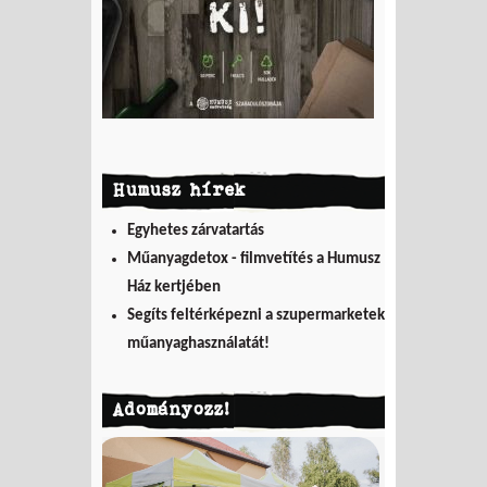
Humusz hírek
Egyhetes zárvatartás
Műanyagdetox - filmvetítés a Humusz
Ház kertjében
Segíts feltérképezni a szupermarketek
műanyaghasználatát!
Adományozz!