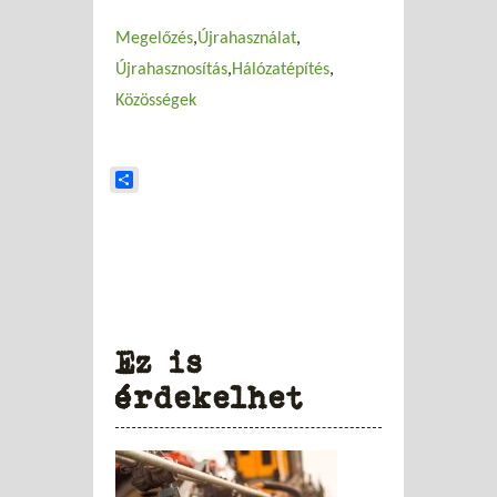
Megelőzés
Újrahasználat
Újrahasznosítás
Hálózatépítés
Közösségek
Share
Ez is
érdekelhet