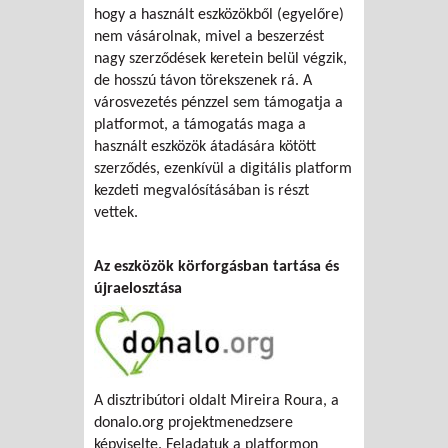
hogy a használt eszközökből (egyelőre)
nem vásárolnak, mivel a beszerzést
nagy szerződések keretein belül végzik,
de hosszú távon törekszenek rá. A
városvezetés pénzzel sem támogatja a
platformot, a támogatás maga a
használt eszközök átadására kötött
szerződés, ezenkívül a digitális platform
kezdeti megvalósításában is részt
vettek.
Az eszközök körforgásban tartása és
újraelosztása
A disztribútori oldalt Mireira Roura, a
donalo.org projektmenedzsere
képviselte. Feladatuk a platformon