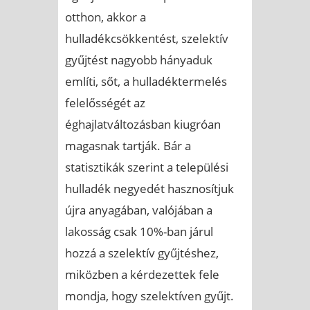
otthon, akkor a
hulladékcsökkentést, szelektív
gyűjtést nagyobb hányaduk
említi, sőt, a hulladéktermelés
felelősségét az
éghajlatváltozásban kiugróan
magasnak tartják. Bár a
statisztikák szerint a települési
hulladék negyedét hasznosítjuk
újra anyagában, valójában a
lakosság csak 10%-ban járul
hozzá a szelektív gyűjtéshez,
miközben a kérdezettek fele
mondja, hogy szelektíven gyűjt.