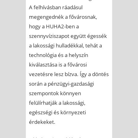
A felhívásban ráadásul
megengednék a fővárosnak,
hogy a HUHA2-ben a
szennyvíziszapot együtt égessék
a lakossági hulladékkal, tehát a
technológia és a helyszín
kiválasztása is a fővárosi
vezetésre lesz bízva. Így a döntés
során a pénzügyi-gazdasági
szempontok könnyen
felülírhatják a lakossági,
egészségi és környezeti
érdekeket.