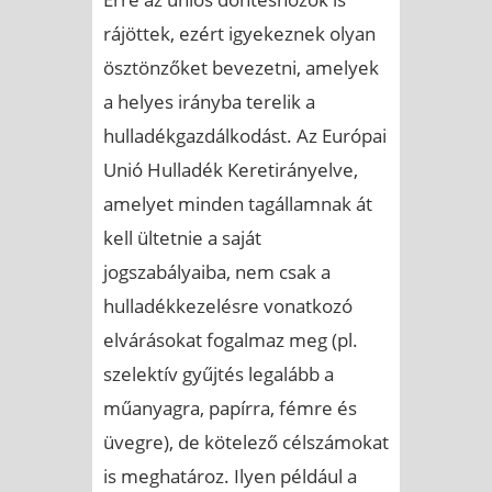
rájöttek, ezért igyekeznek olyan
ösztönzőket bevezetni, amelyek
a helyes irányba terelik a
hulladékgazdálkodást. Az Európai
Unió Hulladék Keretirányelve,
amelyet minden tagállamnak át
kell ültetnie a saját
jogszabályaiba, nem csak a
hulladékkezelésre vonatkozó
elvárásokat fogalmaz meg (pl.
szelektív gyűjtés legalább a
műanyagra, papírra, fémre és
üvegre), de kötelező célszámokat
is meghatároz. Ilyen például a