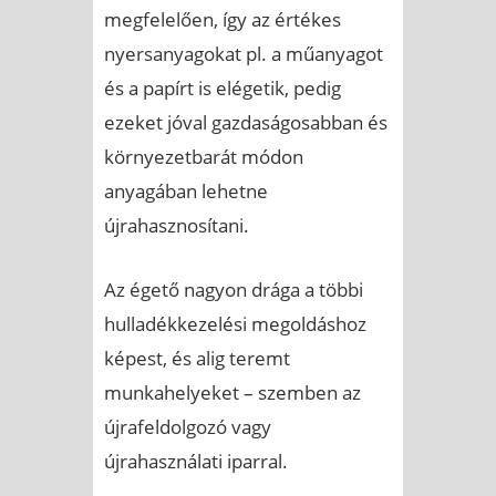
megfelelően, így az értékes
nyersanyagokat pl. a műanyagot
és a papírt is elégetik, pedig
ezeket jóval gazdaságosabban és
környezetbarát módon
anyagában lehetne
újrahasznosítani.
Az égető nagyon drága a többi
hulladékkezelési megoldáshoz
képest, és alig teremt
munkahelyeket – szemben az
újrafeldolgozó vagy
újrahasználati iparral.