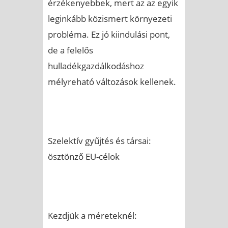
érzékenyebbek, mert az az egyik
leginkább közismert környezeti
probléma. Ez jó kiindulási pont,
de a felelős
hulladékgazdálkodáshoz
mélyreható változások kellenek.
Szelektív gyűjtés és társai:
ösztönző EU-célok
Kezdjük a méreteknél: