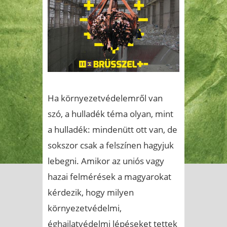
Ha környezetvédelemről van
szó, a hulladék téma olyan, mint
a hulladék: mindenütt ott van, de
sokszor csak a felszínen hagyjuk
lebegni. Amikor az uniós vagy
hazai felmérések a magyarokat
kérdezik, hogy milyen
környezetvédelmi,
éghajlatvédelmi lépéseket tettek