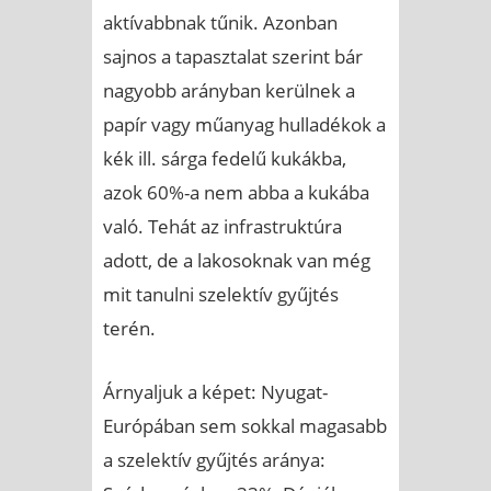
aktívabbnak tűnik. Azonban
sajnos a tapasztalat szerint bár
nagyobb arányban kerülnek a
papír vagy műanyag hulladékok a
kék ill. sárga fedelű kukákba,
azok 60%-a nem abba a kukába
való. Tehát az infrastruktúra
adott, de a lakosoknak van még
mit tanulni szelektív gyűjtés
terén.
Árnyaljuk a képet: Nyugat-
Európában sem sokkal magasabb
a szelektív gyűjtés aránya: