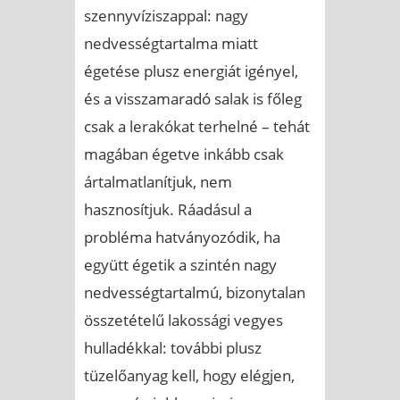
szennyvíziszappal: nagy
nedvességtartalma miatt
égetése plusz energiát igényel,
és a visszamaradó salak is főleg
csak a lerakókat terhelné – tehát
magában égetve inkább csak
ártalmatlanítjuk, nem
hasznosítjuk. Ráadásul a
probléma hatványozódik, ha
együtt égetik a szintén nagy
nedvességtartalmú, bizonytalan
összetételű lakossági vegyes
hulladékkal: további plusz
tüzelőanyag kell, hogy elégjen,