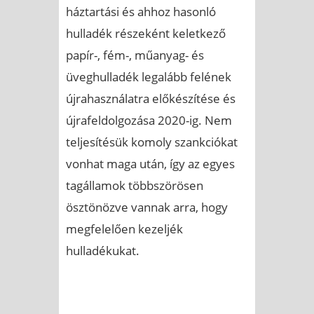
háztartási és ahhoz hasonló
hulladék részeként keletkező
papír-, fém-, műanyag- és
üveghulladék legalább felének
újrahasználatra előkészítése és
újrafeldolgozása 2020-ig. Nem
teljesítésük komoly szankciókat
vonhat maga után, így az egyes
tagállamok többszörösen
ösztönözve vannak arra, hogy
megfelelően kezeljék
hulladékukat.