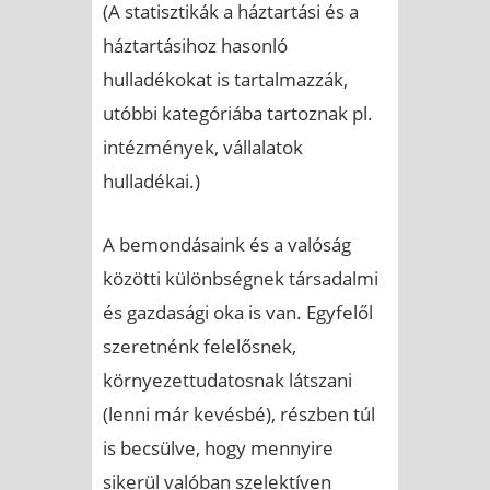
(A statisztikák a háztartási és a
háztartásihoz hasonló
hulladékokat is tartalmazzák,
utóbbi kategóriába tartoznak pl.
intézmények, vállalatok
hulladékai.)
A bemondásaink és a valóság
közötti különbségnek társadalmi
és gazdasági oka is van. Egyfelől
szeretnénk felelősnek,
környezettudatosnak látszani
(lenni már kevésbé), részben túl
is becsülve, hogy mennyire
sikerül valóban szelektíven