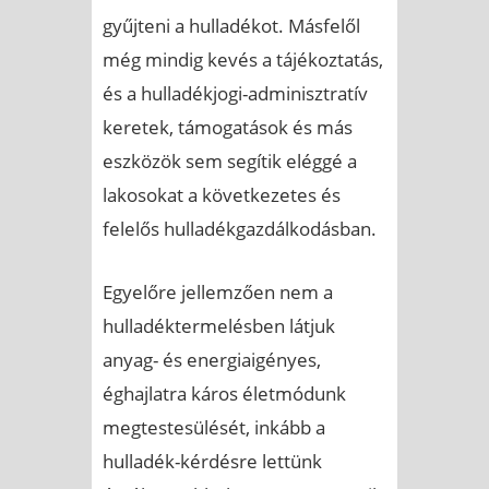
gyűjteni a hulladékot. Másfelől
még mindig kevés a tájékoztatás,
és a hulladékjogi-adminisztratív
keretek, támogatások és más
eszközök sem segítik eléggé a
lakosokat a következetes és
felelős hulladékgazdálkodásban.
Egyelőre jellemzően nem a
hulladéktermelésben látjuk
anyag- és energiaigényes,
éghajlatra káros életmódunk
megtestesülését, inkább a
hulladék-kérdésre lettünk