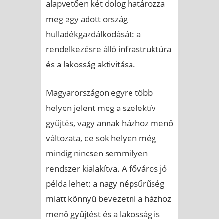
alapvetően két dolog határozza
meg egy adott ország
hulladékgazdálkodását: a
rendelkezésre álló infrastruktúra
és a lakosság aktivitása.
Magyarországon egyre több
helyen jelent meg a szelektív
gyűjtés, vagy annak házhoz menő
változata, de sok helyen még
mindig nincsen semmilyen
rendszer kialakítva. A főváros jó
példa lehet: a nagy népsűrűség
miatt könnyű bevezetni a házhoz
menő gyűjtést és a lakosság is