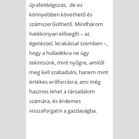
újrafeldolgozás, de ez
könnyebben követhető és
számszerűsíthető. Mindhárom
hatékonyan elősegíti – az
égetéssel, lerakással szemben –,
hogy a hulladékra ne úgy
tekintsünk, mint nyűgre, amitől
meg kell szabadulni, hanem mint
értékes erőforrásra, ami még
hasznos lehet a társadalom
számára, és érdemes
visszaforgatni a gazdaságba.