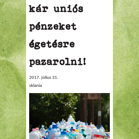
kár uniós
pénzeket
égetésre
pazarolni!
2017. július 31.
sklania