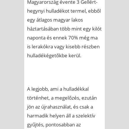
Magyarország évente 3 Gellért-
hegynyi hulladékot termel, ebből
egy átlagos magyar lakos
háztartásában több mint egy kilót
naponta és ennek 70% még ma
is lerakókra vagy kisebb részben
hulladékégetőkbe kerül.
A legjobb, ami a hulladékkal
történhet, a megelőzés, ezután
jön az újrahasználat, és csak a
harmadik helyen áll a szelektív
gyűjtés, pontosabban az