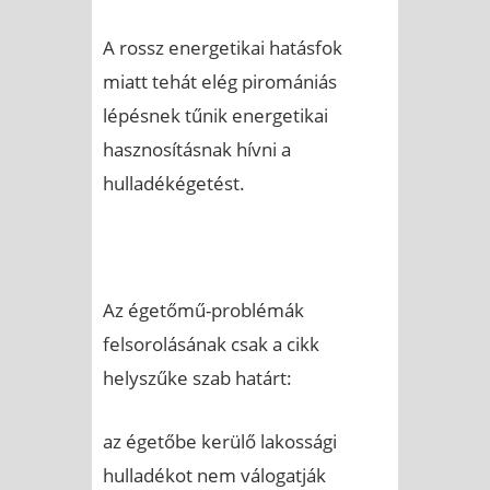
A rossz energetikai hatásfok
miatt tehát elég piromániás
lépésnek tűnik energetikai
hasznosításnak hívni a
hulladékégetést.
Az égetőmű-problémák
felsorolásának csak a cikk
helyszűke szab határt:
az égetőbe kerülő lakossági
hulladékot nem válogatják