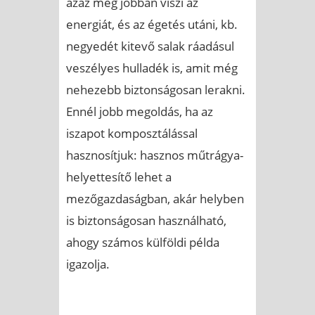
azaz még jobban viszi az
energiát, és az égetés utáni, kb.
negyedét kitevő salak ráadásul
veszélyes hulladék is, amit még
nehezebb biztonságosan lerakni.
Ennél jobb megoldás, ha az
iszapot komposztálással
hasznosítjuk: hasznos műtrágya-
helyettesítő lehet a
mezőgazdaságban, akár helyben
is biztonságosan használható,
ahogy számos külföldi példa
igazolja.