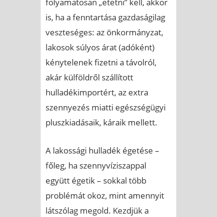
folyamatosan „etetni” kell, akkor
is, ha a fenntartása gazdaságilag
veszteséges: az önkormányzat,
lakosok súlyos árat (adóként)
kénytelenek fizetni a távolról,
akár külföldről szállított
hulladékimportért, az extra
szennyezés miatti egészségügyi
pluszkiadásaik, káraik mellett.
A lakossági hulladék égetése –
főleg, ha szennyvíziszappal
együtt égetik – sokkal több
problémát okoz, mint amennyit
látszólag megold. Kezdjük a