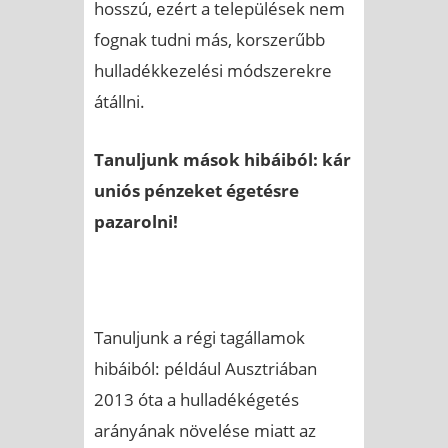
hosszú, ezért a települések nem
fognak tudni más, korszerűbb
hulladékkezelési módszerekre
átállni.
Tanuljunk mások hibáiból: kár
uniós pénzeket égetésre
pazarolni!
Tanuljunk a régi tagállamok
hibáiból: például Ausztriában
2013 óta a hulladékégetés
arányának növelése miatt az