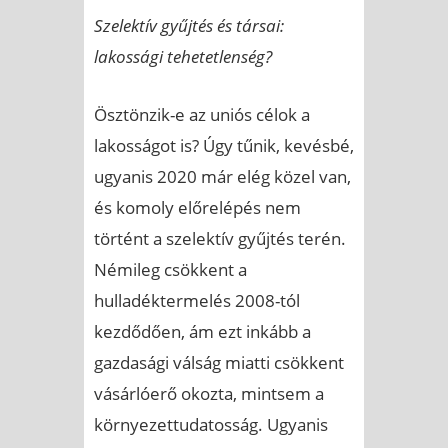
Szelektív gyűjtés és társai:
lakossági tehetetlenség?
Ösztönzik-e az uniós célok a
lakosságot is? Úgy tűnik, kevésbé,
ugyanis 2020 már elég közel van,
és komoly előrelépés nem
történt a szelektív gyűjtés terén.
Némileg csökkent a
hulladéktermelés 2008-tól
kezdődően, ám ezt inkább a
gazdasági válság miatti csökkent
vásárlóerő okozta, mintsem a
környezettudatosság. Ugyanis