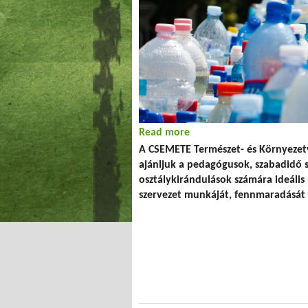
Read more
about Osztálykirándulás, 
A CSEMETE Természet- és Környezet
ajánljuk a pedagógusok, szabadidő s
osztálykirándulások számára ideális 
szervezet munkáját, fennmaradását 