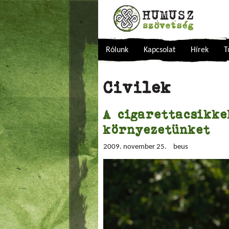
Rólunk
Kapcsolat
Hírek
T
Civilek
A cigarettacsikke
környezetünket
2009. november 25.
beus