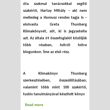
óta szakmai tanácsokkal segítő
szakértő, Hartay Mihály – aki nem
mellesleg a Humusz rendes tagja is –
elolvasta Greta Thunberg
Klímakönyvét, sőt, ki is jegyzetelte
azt. Az általa írt összefoglalót közöljük
több részben, hétről hétre
blogunkon. Íme az első rész.
A Klímakönyv Thunberg
szerkesztésében, összeállításában,
valamint több mint 100 szakértő,
tudós tanulmányával készített könyv
Read more
about Greta Thunberg: Klímakönyv