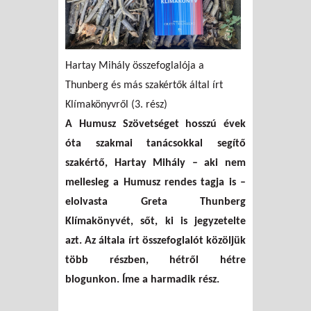
Hartay Mihály összefoglalója a
Thunberg és más szakértők által írt
Klímakönyvről (3. rész)
A Humusz Szövetséget hosszú évek
óta szakmai tanácsokkal segítő
szakértő, Hartay Mihály – aki nem
mellesleg a Humusz rendes tagja is –
elolvasta Greta Thunberg
Klímakönyvét, sőt, ki is jegyzetelte
azt. Az általa írt összefoglalót közöljük
több részben, hétről hétre
blogunkon. Íme a harmadik rész.