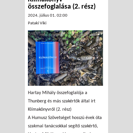
összefoglalása (2. rész)
2024. július 01. 02:00
Pataki Viki
Hartay Mihály összefoglalója a
Thunberg és más szakértők által írt
Klímakönyvről (2. rész)
A Humusz Szövetséget hosszú évek óta
szakmai tanácsokkal segítő szakértő,