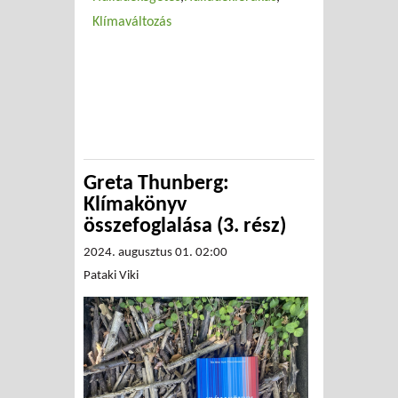
Klímaváltozás
Greta Thunberg:
Klímakönyv
összefoglalása (3. rész)
2024. augusztus 01. 02:00
Pataki Viki