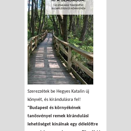
Szerezzétek be Hegyes Katalin új
könyvét, és kirándulásra fel!
"Budapest és környékének
tanösvényei remek kirándulási
lehetőséget kínálnak egy délelőttre