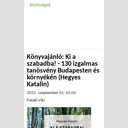
Közösségek
Könyvajánló: Ki a
szabadba! - 130 izgalmas
tanösvény Budapesten és
környékén (Hegyes
Katalin)
2022. szeptember 01. 02:00
Pataki Viki