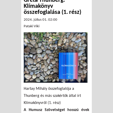
Greta Thunberg:
Klímakönyv
összefoglalása (1. rész)
2024. július 01. 02:00
Pataki Viki
Hartay Mihály összefoglalója a
Thunberg és más szakértők által írt
Klímakönyvről (1. rész)
A Humusz Szövetséget hosszú évek