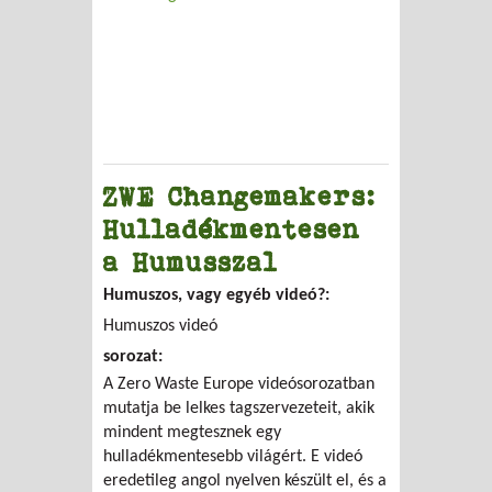
ZWE Changemakers:
Hulladékmentesen
a Humusszal
Humuszos, vagy egyéb videó?:
Humuszos videó
sorozat:
A Zero Waste Europe videósorozatban
mutatja be lelkes tagszervezeteit, akik
mindent megtesznek egy
hulladékmentesebb világért. E videó
eredetileg angol nyelven készült el, és a