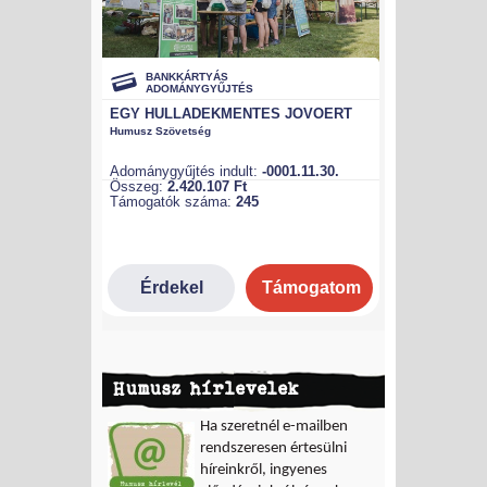
Humusz hírlevelek
Ha szeretnél e-mailben
rendszeresen értesülni
híreinkről, ingyenes