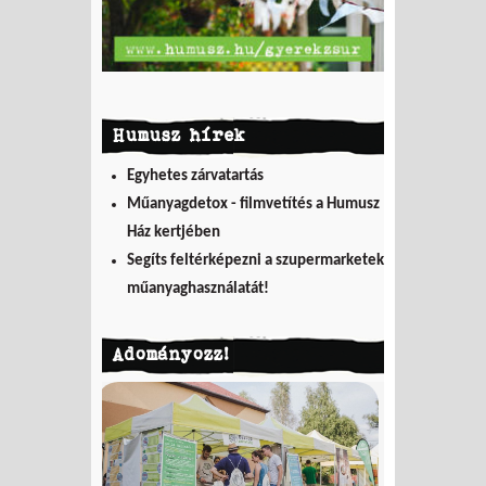
Humusz hírek
Egyhetes zárvatartás
Műanyagdetox - filmvetítés a Humusz
Ház kertjében
Segíts feltérképezni a szupermarketek
műanyaghasználatát!
Adományozz!