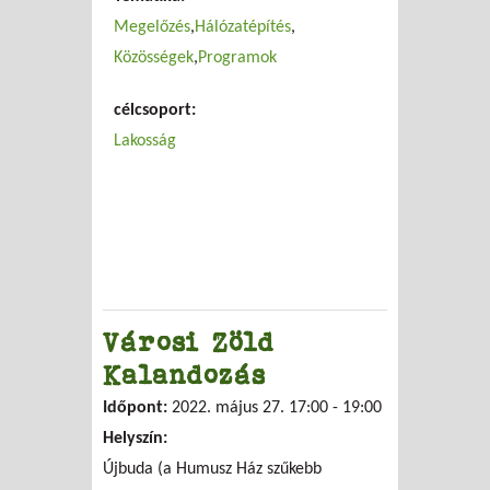
Megelőzés
Hálózatépítés
Közösségek
Programok
célcsoport:
Lakosság
Városi Zöld
Kalandozás
Időpont:
2022. május 27.
17:00
-
19:00
Helyszín:
Újbuda (a Humusz Ház szűkebb