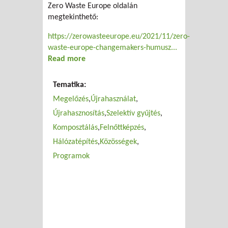
Zero Waste Europe oldalán
megtekinthető:
https://zerowasteeurope.eu/2021/11/zero-
waste-europe-changemakers-humusz...
Read more
about ZWE Changemakers:
Hulladékmentesen a Humusszal
Tematika:
Megelőzés
Újrahasználat
Újrahasznosítás
Szelektív gyűjtés
Komposztálás
Felnőttképzés
Hálózatépítés
Közösségek
Programok