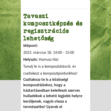
Tavaszi
komposztképzés és
regisztrációs
lehetőség
Időpont:
2023. március 18.
14:00
-
15:00
Helyszín:
Humusz Ház
Tanulj te is a komposztálásról, és
csatlakozz a komposztpontunkhoz!
Csatlakozz te is a közösségi
komposztáláshoz, hogy a
háztartásodban keletkező szerves
hulladékok a lehető legjobb helyre
kerüljenek, vagyis vissza a
természetbe! Gyerek el