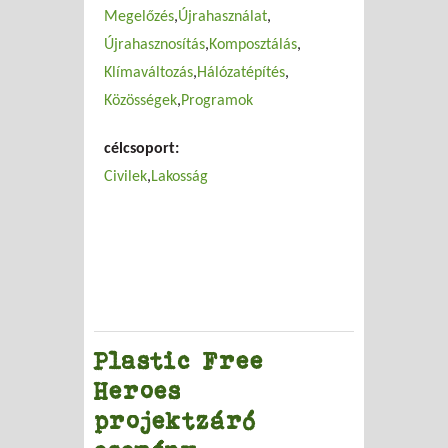
Megelőzés
Újrahasználat
Újrahasznosítás
Komposztálás
Klímaváltozás
Hálózatépítés
Közösségek
Programok
célcsoport:
Civilek
Lakosság
Plastic Free
Heroes
projektzáró