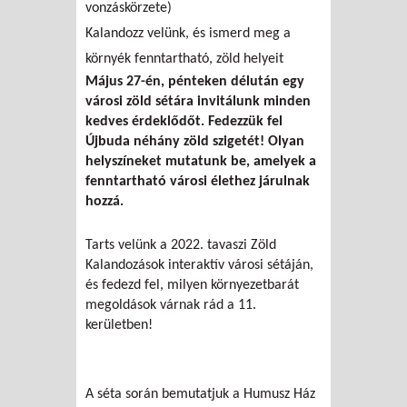
vonzáskörzete)
Kalandozz velünk, és ismerd meg a
környék fenntartható, zöld helyeit
Május 27-én, pénteken délután egy
városi zöld sétára invitálunk minden
kedves érdeklődőt. Fedezzük fel
Újbuda néhány zöld szigetét! Olyan
helyszíneket mutatunk be, amelyek a
fenntartható városi élethez járulnak
hozzá.
Tarts velünk a 2022. tavaszi Zöld
Kalandozások interaktív városi sétáján,
és fedezd fel, milyen környezetbarát
megoldások várnak rád a 11.
kerületben!
A séta során bemutatjuk a Humusz Ház