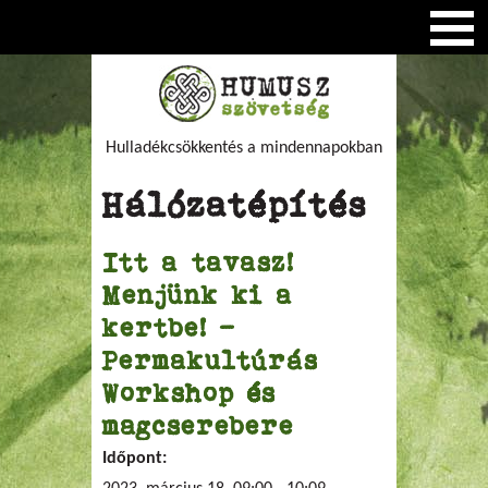
Hulladékcsökkentés a mindennapokban
Hálózatépítés
Itt a tavasz!
Menjünk ki a
kertbe! -
Permakultúrás
Workshop és
magcserebere
Időpont: