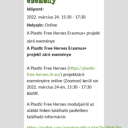
esemény
Időpont:
2022. március 24.
15:30
-
17:30
Helyszín:
Online
A Plastic Free Heroes Erasmus+ projekt
záró eseménye
A Plastic Free Heroes Erasmus+
projekt záró eseménye
A Plastic Free Heroes (
https://plastic-
free-heroes.ili.eu/
) projektzáró
eseményére online (Zoomon) kerül sor
2022. március 24-én, 15:30 - 17:30
között.
A Plastic Free Heroes moduljairól az
alábbi linken található padletben
található információ: