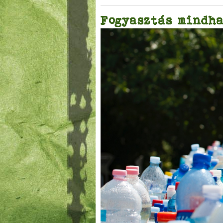
Fogyasztás mindha