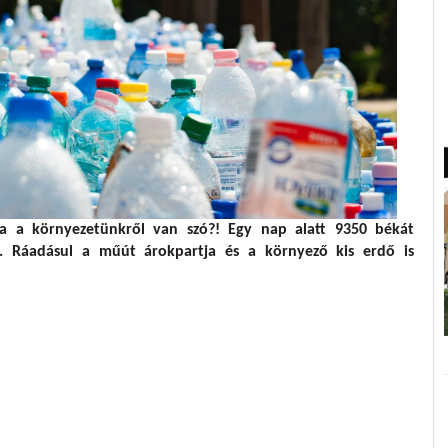
a a környezetünkről van szó?! Egy nap alatt 9350 békát
. Ráadásul a műút árokpartja és a környező kis erdő is
étmentesítés Farmoson