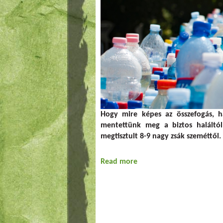
Hogy mire képes az összefogás, h
mentettünk meg a biztos haláltól
megtisztult 8-9 nagy zsák szeméttől.
Read more
about Békamentés, szem