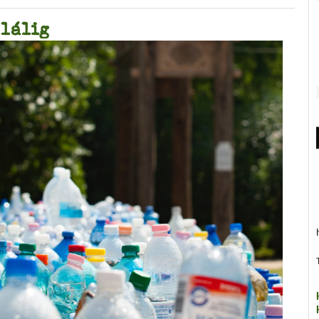
lálig