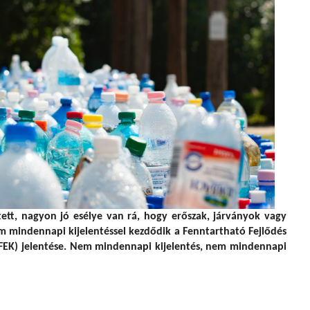
tett, nagyon jó esélye van rá, hogy erőszak, járványok vagy
em mindennapi kijelentéssel kezdődik a Fenntartható Fejlődés
FEK) jelentése. Nem mindennapi kijelentés, nem mindennapi