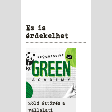
Ez is
érdekelhet
Zöld áttörés a
vállalati