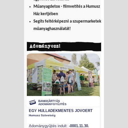
Műanyagdetox - filmvetítés a Humusz
Ház kertjében
Segíts feltérképezni a szupermarketek
műanyaghasználatát!
Adományozz!