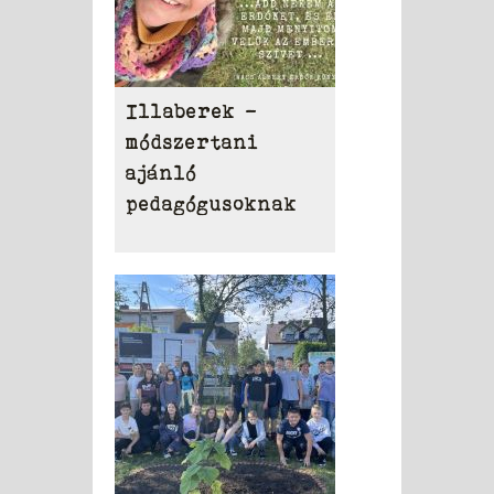
Illaberek -
módszertani
ajánló
pedagógusoknak