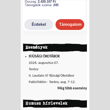
Események
IFJÚSÁGI ÖKOTÁBOR
2026. augusztus 07.
Terény
II. Laudato Si' Ifjúsági Ökotábor
Palócföldön - Terény, aug. 7-12.
Még több esemény
Humusz hírlevelek