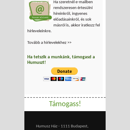
Ha szeretnél e-mailben
rendszeresen értesülni
híreinkről, ingyenes
előadásainkról, és sok
másról is, akkor iratkozz fel
hírleveleinkre.
Tovább a hírlevelekhez >>
Ha tetszik a munkánk, támogasd a
Humuszt!
Támogass!
Humusz Ház - 1111 Budapest,