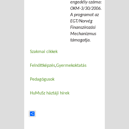
engedély-száma:
OKM-3/30/2006.
A programot az
EGT/Norvég
Finanszírozási
Mechanizmus
támogatja.
Szakmai cikkek
Felnőttképzés
Gyermekoktatás
Pedagógusok
HuMuSz háztáji hírek
Share