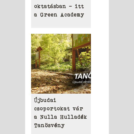
oktatásban – itt
a Green Academy
Újbudai
csoportokat vár
a Nulla Hulladék
Tanösvény