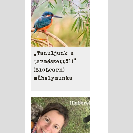
„Tanuljunk a
természettől!”
(BioLearn)
műhelymunka