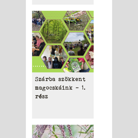
Szárba szökkent
magocskáink – 1.
rész