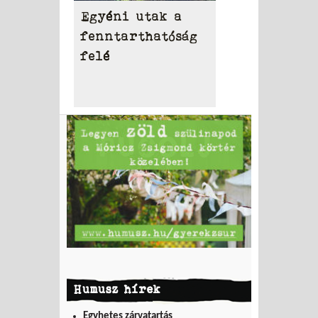
Egyéni utak a
fenntarthatóság
felé
Humusz hírek
Egyhetes zárvatartás