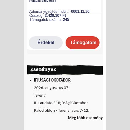
Események
IFJÚSÁGI ÖKOTÁBOR
2026. augusztus 07.
Terény
II. Laudato Si' Ifjúsági Ökotábor
Palócföldön - Terény, aug. 7-12.
Még több esemény