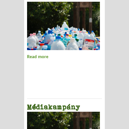
Read more
about Borsod megyei szervezkedések
Médiakampány