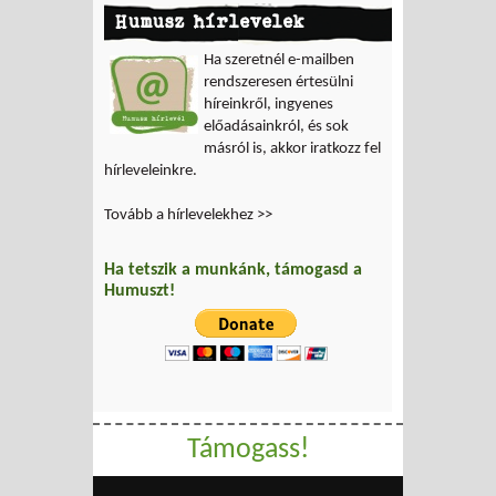
Humusz hírlevelek
Ha szeretnél e-mailben
rendszeresen értesülni
híreinkről, ingyenes
előadásainkról, és sok
másról is, akkor iratkozz fel
hírleveleinkre.
Tovább a hírlevelekhez >>
Ha tetszik a munkánk, támogasd a
Humuszt!
Támogass!