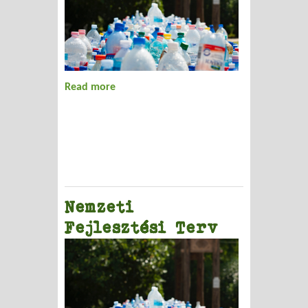
Read more
about Információs központ,
jelentkezések
Nemzeti
Fejlesztési Terv