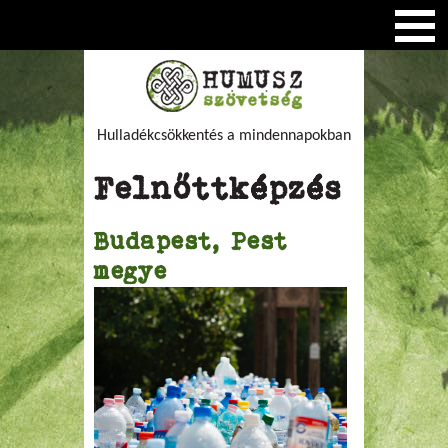
Hulladékcsökkentés a mindennapokban
Felnőttképzés
Budapest, Pest
megye