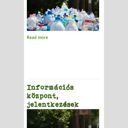
Read more
about Médiakampány
Információs
központ,
jelentkezések