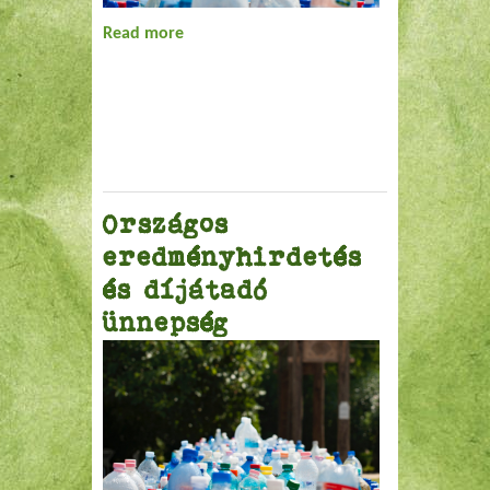
Read more
about Budapest, Pest megye
Országos
eredményhirdetés
és díjátadó
ünnepség