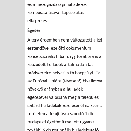
és a mezõgazdasági hulladékok
komposztálásával kapcsolatos
elképzelés.
Égetés
A terv érdemben nem változtatott a két
esztendõvel ezelõtti dokumentum
koncepcionális hibáin, így továbbra is a
képzõdött hulladék ártalmatlanítási
módszereire helyezi a fõ hangsúlyt. Ez
az Európai Unióra (tévesen!) hivatkozva
növekvõ arányban a hulladék
égetésével valósulna meg a települési
szilárd hulladékok kezelésénél is. Ezen a
területen a felújításra szoruló 1 db
budapesti égetõmû mellett ugyanis
további 6 db regionális hulladékégetõ