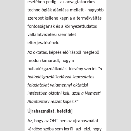
esetében pedig - az anyagtakarékos
technológiák ajánlása mellett - nagyobb
szerepet kellene kapnia a termékváltás
fontosságának és a környezettudatos
vállalatvezetési szemlélet
elterjesztésének.
Az oktatás, képzés elõírásból meglepõ
módon kimaradt, hogy a
hulladékgazdálkodási törvény szerint
"a
hulladékgazdálkodással kapcsolatos
feladatokat valamennyi oktatási
intézetben oktatni kell, azok a Nemzeti
Alaptanterv részét képezik"
.
Újrahasználat, betétdíj
Az, hogy az OHT-ben az újrahasználat
kérdése szóba sem kerül, azt jelzi, hogy