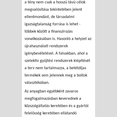
a tény nem csak a hosszú távú célok
megvalósítása tekintetében jelent
ellentmondást, de társadalmi
igazságtalanság forrása is lehet -
többek között a finanszírozás
vonatkozásában is. Hasonló a helyzet az
újrahasználati rendszerek
igénybevételével. A falvakban, ahol a
szelektív gyûjtési rendszerek kiépítését
a terv nem tartalmazza, a betétdíjas
termékek sem jelennek meg a boltok
választékában.
Az anyagban egyébként zavaros
megfogalmazásban keverednek a
közszolgáltatás keretében és a gyártói
felelõsség keretében ellátandó