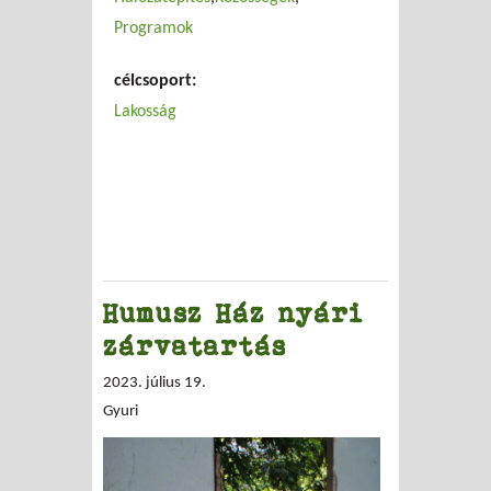
Programok
célcsoport:
Lakosság
Humusz Ház nyári
zárvatartás
2023. július 19.
Gyuri