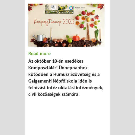
Read more
about Komposztünnep 2023 - megjelent
Az október 10-én esedékes
a felhívás
Komposztálási Ünnepnaphoz
kötődően a Humusz Szövetség és a
Galgamenti Népfőiskola idén is
felhívást intéz oktatási intézmények,
civil közösségek számára.