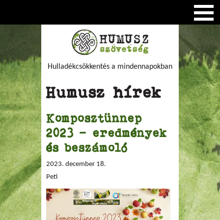
Hulladékcsökkentés a mindennapokban
Humusz hírek
Komposztünnep
2023 - eredmények
és beszámoló
2023. december 18.
Peti