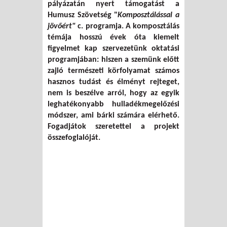
pályázatán nyert támogatást a
Humusz Szövetség "
Komposztálással a
jövőért"
c. programja. A komposztálás
témája hosszú évek óta kiemelt
figyelmet kap szervezetünk oktatási
programjában: hiszen a szemünk előtt
zajló természeti körfolyamat számos
hasznos tudást és élményt rejteget,
nem is beszélve arról, hogy az egyik
leghatékonyabb hulladékmegelőzési
módszer, ami bárki számára elérhető.
Fogadjátok szeretettel a projekt
összefoglalóját.