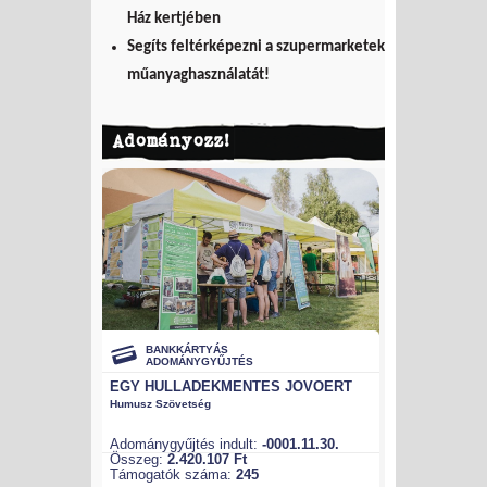
Ház kertjében
Segíts feltérképezni a szupermarketek
műanyaghasználatát!
Adományozz!