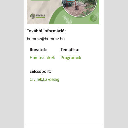
További információ:
humusz@humusz.hu
Rovatok:
Tematika:
Humusz hírek
Programok
célcsoport:
Civilek
Lakosság