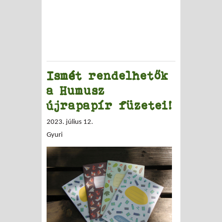
Ismét rendelhetők
a Humusz
újrapapír füzetei!
2023. július 12.
Gyuri