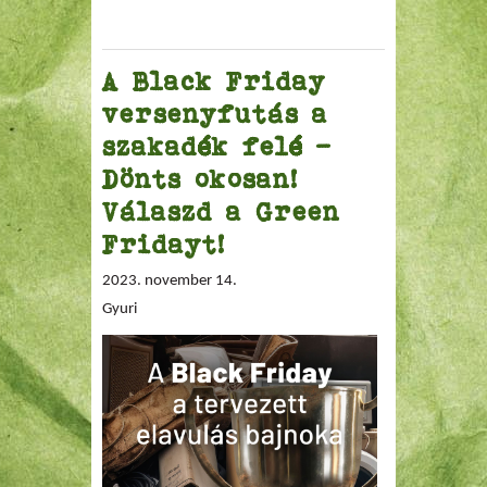
A Black Friday
versenyfutás a
szakadék felé –
Dönts okosan!
Válaszd a Green
Fridayt!
2023. november 14.
Gyuri