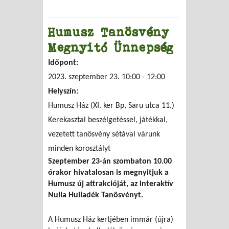
Humusz Tanösvény
Megnyitó Ünnepség
Időpont:
2023. szeptember 23.
10:00
-
12:00
Helyszín:
Humusz Ház (XI. ker Bp, Saru utca 11.)
Kerekasztal beszélgetéssel, játékkal,
vezetett tanösvény sétával várunk
minden korosztályt
Szeptember 23-án szombaton 10.00
órakor hivatalosan is megnyitjuk a
Humusz új attrakcióját, az interaktív
Nulla Hulladék Tanösvényt.
A Humusz Ház kertjében immár (újra)