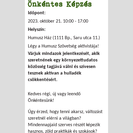
Önkéntes Képzés
Időpont:
2023. október 21.
10:00
-
17:00
Helyszín:
Humusz Ház (1111 Bp., Saru utca 11.)
Légy a Humusz Szövetség aktivistája!
Várjuk mindazok jelentkezését, akik
szeretnének egy környezettudatos
közösség tagjává válni és szívesen
tesznek aktívan a hulladék
csökkentésért.
Kedves régi, új vagy leendő
Önkéntesünk!
Úgy érzed, hogy tenni akarsz, változást
szeretnél elérni a világban?
Mindennapjaid szerves részét képezik
hasznos, zöld praktikák és szokások?