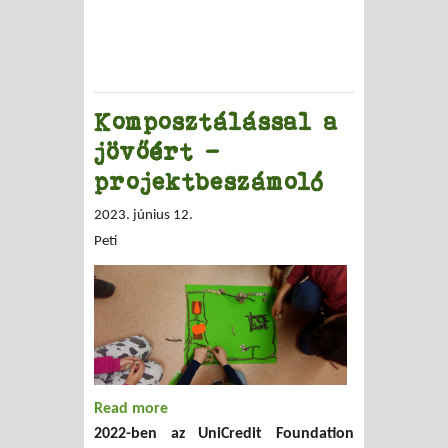
Komposztálással a
jövőért -
projektbeszámoló
2023. június 12.
Peti
Read more
about Komposztálással a jövőért -
2022-ben az UniCredit Foundation
projektbeszámoló