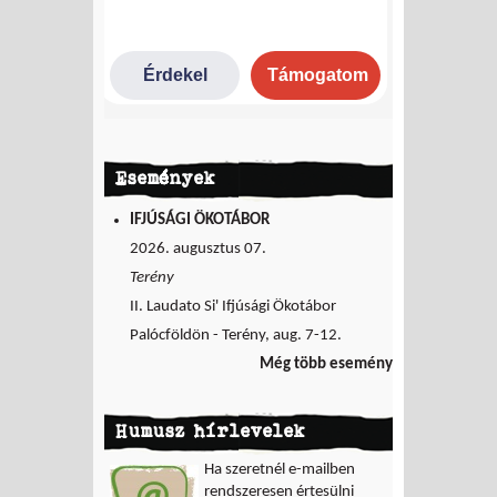
Események
IFJÚSÁGI ÖKOTÁBOR
2026. augusztus 07.
Terény
II. Laudato Si' Ifjúsági Ökotábor
Palócföldön - Terény, aug. 7-12.
Még több esemény
Humusz hírlevelek
Ha szeretnél e-mailben
rendszeresen értesülni