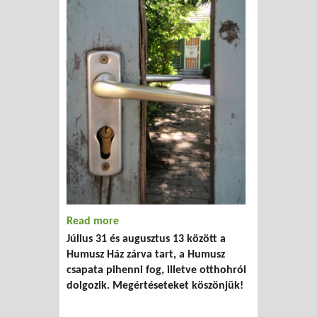
Read more
about Humusz Ház nyári zárvatartás
Július 31 és augusztus 13 között a
Humusz Ház zárva tart, a Humusz
csapata pihenni fog, illetve otthohról
dolgozik. Megértéseteket köszönjük!