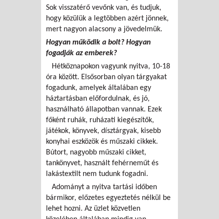
Sok visszatérő vevőnk van, és tudjuk,
hogy közülük a legtöbben azért jönnek,
mert nagyon alacsony a jövedelmük.
Hogyan működik a bolt? Hogyan
fogadják az emberek?
Hétköznapokon vagyunk nyitva, 10-18
óra között. Elsősorban olyan tárgyakat
fogadunk, amelyek általában egy
háztartásban előfordulnak, és jó,
használható állapotban vannak. Ezek
főként ruhák, ruházati kiegészítők,
játékok, könyvek, dísztárgyak, kisebb
konyhai eszközök és műszaki cikkek.
Bútort, nagyobb műszaki cikket,
tankönyvet, használt fehérneműt és
lakástextilt nem tudunk fogadni.
Adományt a nyitva tartási időben
bármikor, előzetes egyeztetés nélkül be
lehet hozni. Az üzlet közvetlen