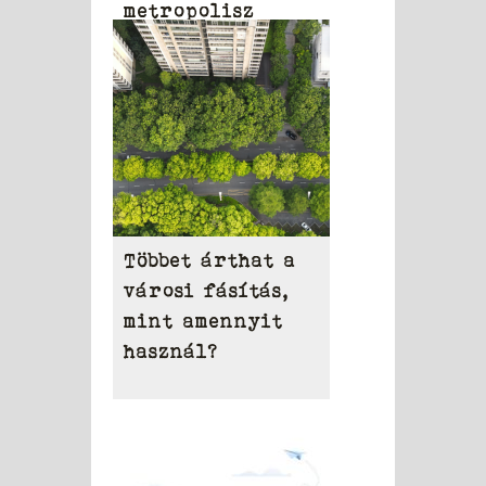
metropolisz
területén
Többet árthat a
városi fásítás,
mint amennyit
használ?