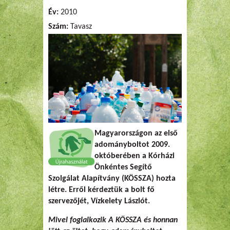
Év:
2010
Szám:
Tavasz
Magyarországon az első
adományboltot 2009.
októberében a Kórházi
Önkéntes Segítő
Szolgálat Alapítvány (KÖSSZA) hozta
létre. Erről kérdeztük a bolt fő
szervezőjét, Vízkelety Lászlót.
Mivel foglalkozik A KÖSSZA és honnan