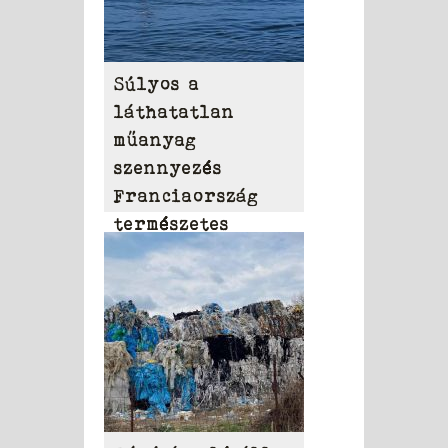
Súlyos a
láthatatlan
műanyag
szennyezés
Franciaország
természetes
vizeiben