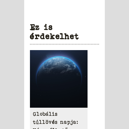
Ez is
érdekelhet
Globális
túllövés napja: