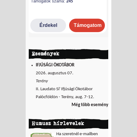
Események
IFJÚSÁGI ÖKOTÁBOR
2026. augusztus 07.
Terény
II. Laudato Si' Ifjúsági Ökotábor
Palócföldön - Terény, aug. 7-12.
Még több esemény
Humusz hírlevelek
Ha szeretnél e-mailben