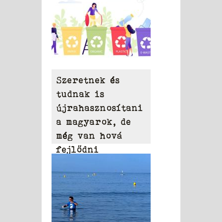
Szeretnek és
tudnak is
újrahasznosítani
a magyarok, de
még van hová
fejlődni