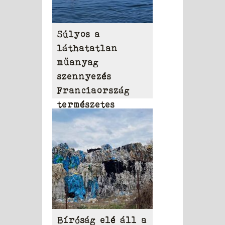
Súlyos a
láthatatlan
műanyag
szennyezés
Franciaország
természetes
vizeiben
Bíróság elé áll a