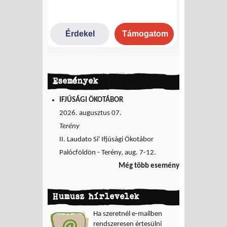
Események
IFJÚSÁGI ÖKOTÁBOR
2026. augusztus 07.
Terény
II. Laudato Si' Ifjúsági Ökotábor
Palócföldön - Terény, aug. 7-12.
Még több esemény
Humusz hírlevelek
Ha szeretnél e-mailben
rendszeresen értesülni