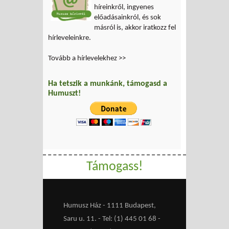
híreinkről, ingyenes
előadásainkról, és sok
másról is, akkor iratkozz fel
hírleveleinkre.
Tovább a hírlevelekhez >>
Ha tetszik a munkánk, támogasd a
Humuszt!
Támogass!
Humusz Ház - 1111 Budapest,
Saru u. 11. - Tel: (1) 445 01 68 -