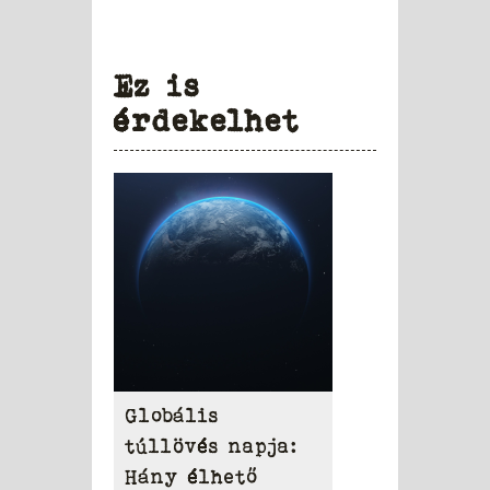
Ez is
érdekelhet
Globális
túllövés napja:
Hány élhető