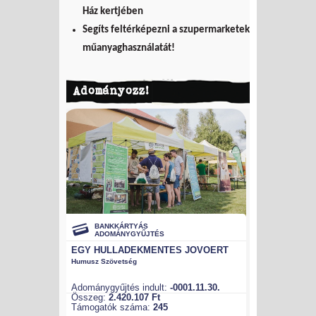
Ház kertjében
Segíts feltérképezni a szupermarketek
műanyaghasználatát!
Adományozz!