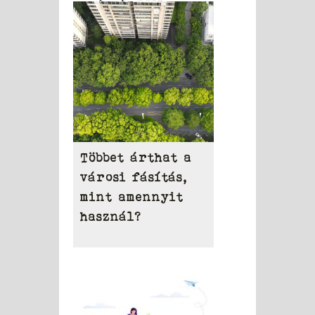
területén
Többet árthat a
városi fásítás,
mint amennyit
használ?