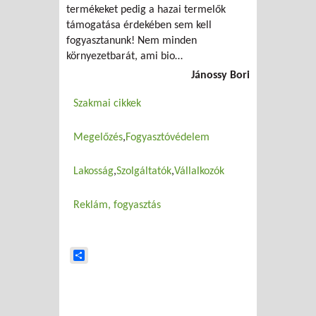
termékeket pedig a hazai termelők
támogatása érdekében sem kell
fogyasztanunk! Nem minden
környezetbarát, ami bio…
Jánossy Bori
Szakmai cikkek
Megelőzés
Fogyasztóvédelem
Lakosság
Szolgáltatók
Vállalkozók
Reklám, fogyasztás
Share