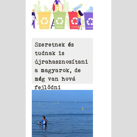
Szeretnek és
tudnak is
újrahasznosítani
a magyarok, de
még van hová
fejlődni