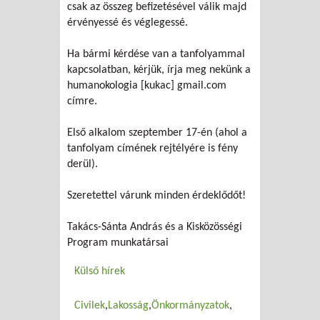
csak az összeg befizetésével válik majd
érvényessé és véglegessé.
Ha bármi kérdése van a tanfolyammal
kapcsolatban, kérjük, írja meg nekünk a
humanokologia [kukac] gmail.com
címre.
Első alkalom szeptember 17-én (ahol a
tanfolyam címének rejtélyére is fény
derül).
Szeretettel várunk minden érdeklődőt!
Takács-Sánta András és a Kisközösségi
Program munkatársai
Külső hírek
Civilek
Lakosság
Önkormányzatok