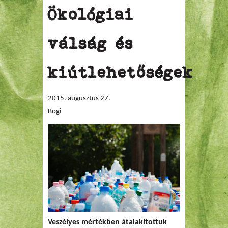
Ökológiai
válság és
kiútlehetőségek
2015. augusztus 27.
Bogi
Veszélyes mértékben átalakítottuk