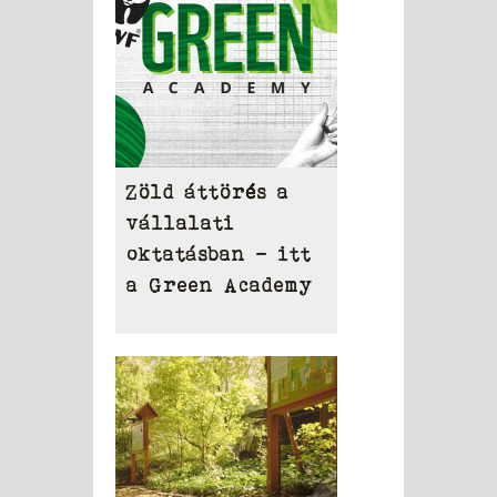
Zöld áttörés a
vállalati
oktatásban – itt
a Green Academy