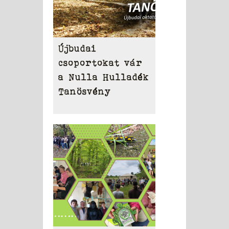
Újbudai
csoportokat vár
a Nulla Hulladék
Tanösvény