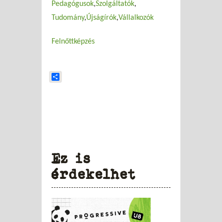
Pedagógusok
Szolgáltatók
Tudomány
Újságírók
Vállalkozók
Felnőttképzés
Share
Ez is
érdekelhet