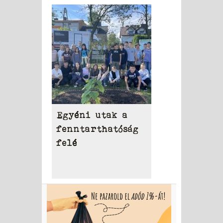
Egyéni utak a
fenntarthatóság
felé