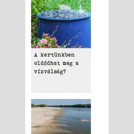
A kertünkben
oldódhat meg a
vízválság?