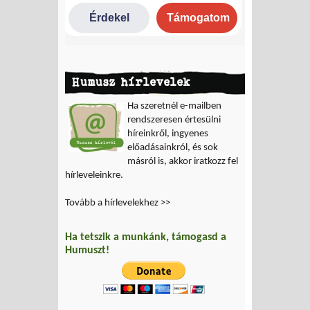
Humusz hírlevelek
Ha szeretnél e-mailben
rendszeresen értesülni
híreinkről, ingyenes
előadásainkról, és sok
másról is, akkor iratkozz fel
hírleveleinkre.
Tovább a hírlevelekhez >>
Ha tetszik a munkánk, támogasd a
Humuszt!