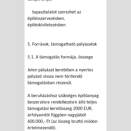
tapasztalatot szerezhet az
építésszervezésben,
építéskivitelezésben
5. Források, támogatható pályázatok
5.1. A támogatás formája, összege
Jelen pályázat keretében a nyertes
pályázó vissza nem térítendő
támogatásban részesül.
A beruházáshoz szükséges építőanyag
beszerzésre rendelkezésre álló teljes
támogatási keretösszeg 2000 EUR,
árfolyamtól függően nagyjából
600.000,- Ft (az összeg bruttó módon
értelmezendő).