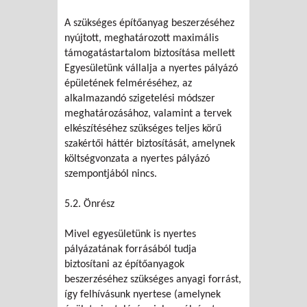
A szükséges építőanyag beszerzéséhez
nyújtott, meghatározott maximális
támogatástartalom biztosítása mellett
Egyesületünk vállalja a nyertes pályázó
épületének felméréséhez, az
alkalmazandó szigetelési módszer
meghatározásához, valamint a tervek
elkészítéséhez szükséges teljes körű
szakértői háttér biztosítását, amelynek
költségvonzata a nyertes pályázó
szempontjából nincs.
5.2. Önrész
Mivel egyesületünk is nyertes
pályázatának forrásából tudja
biztosítani az építőanyagok
beszerzéséhez szükséges anyagi forrást,
így felhívásunk nyertese (amelynek