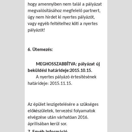
hogy amennyiben nem talál a pályázat
megvalósításához megfelelő partnert,
úgy nem hirdet ki nyertes pályázót,
vagy egyéb feltételhez köti a nyertes
pályázót!
6. Ütemezés:
MEGHOSSZABBÍTVA: pályázat új
beküldési határideje:2015.10.15.
A nyertes pályázó értesítésének
határideje: 2015.11.15.
Az épület leszigetelésére a szükséges
előkészületek, tervezési folyamatok
elvégzése után várhatóan 2016.
áprilisában kerül sor.
7. Egyéb információ