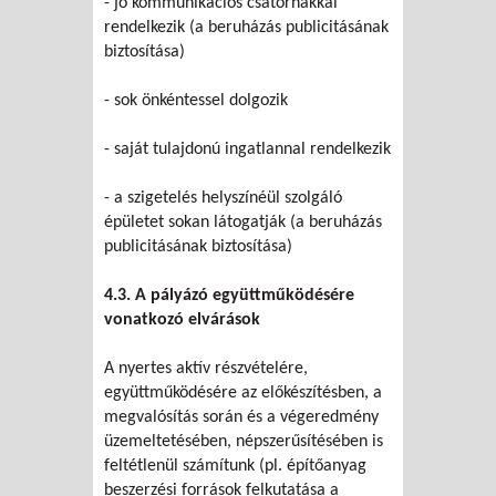
- jó kommunikációs csatornákkal
rendelkezik (a beruházás publicitásának
biztosítása)
- sok önkéntessel dolgozik
- saját tulajdonú ingatlannal rendelkezik
- a szigetelés helyszínéül szolgáló
épületet sokan látogatják (a beruházás
publicitásának biztosítása)
4.3. A pályázó együttműködésére
vonatkozó elvárások
A nyertes aktív részvételére,
együttműködésére az előkészítésben, a
megvalósítás során és a végeredmény
üzemeltetésében, népszerűsítésében is
feltétlenül számítunk (pl. építőanyag
beszerzési források felkutatása a