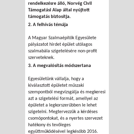
rendelkezésre álló, Norvég Civil
Támogatási Alap által nyújtott
támogatás biztosítja.
2. A felhívás témája
A Magyar Szalmaépítők Egyesülete
pályázatot hirdet épület utólagos
szalmabála szigetelésére non-profit
szerveteknek.
3. A megvalósítás módszertana
Egyesületünk vállalja, hogy a
kiválasztott épületet műszaki
szempontból megvizsgálja és megkeresi
azt a szigetelési formát, amellyel az
épületet a legkorszerűbben le lehet
szigetelni. Megtervezzük a kérdéses
csomópontokat, és a nyertes szervezet
hatékony és tevőleges
együttműködésével legkésőbb 2016.