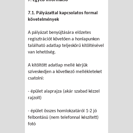
7.1. Pályázattal kapcsolatos formai
követelmények
A pályázat benyújtására előzetes
regisztrációt követően a honlapunkon
található adatlap teljeskörű kitöltésével
van lehetőség.
A kitöltött adatlap mellé kérjük
szíveskedjen a következő mellékleteket
csatolni:
- épület alaprajza (akár szabad kézzel
rajzolt)
- épület összes homlokzatáról 1-2 jó
felbontású (nem telefonnal készített)
fotó