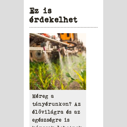
Ez is
érdekelhet
Méreg a
tányérunkon? Az
élővilágra és az
egészségre is