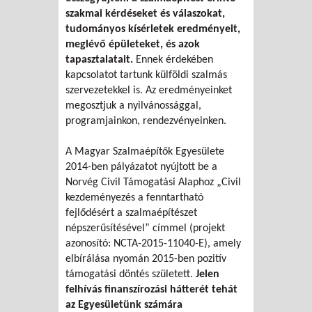
szakmai kérdéseket és válaszokat,
tudományos kísérletek eredményeit,
meglévő épületeket, és azok
tapasztalatait.
Ennek érdekében
kapcsolatot tartunk külföldi szalmás
szervezetekkel is. Az eredményeinket
megosztjuk a nyilvánossággal,
programjainkon, rendezvényeinken.
A Magyar Szalmaépítők Egyesülete
2014-ben pályázatot nyújtott be a
Norvég Civil Támogatási Alaphoz „Civil
kezdeményezés a fenntartható
fejlődésért a szalmaépítészet
népszerűsítésével” címmel (projekt
azonosító: NCTA-2015-11040-E), amely
elbírálása nyomán 2015-ben pozitív
támogatási döntés született.
Jelen
felhívás finanszírozási hátterét tehát
az Egyesületünk számára