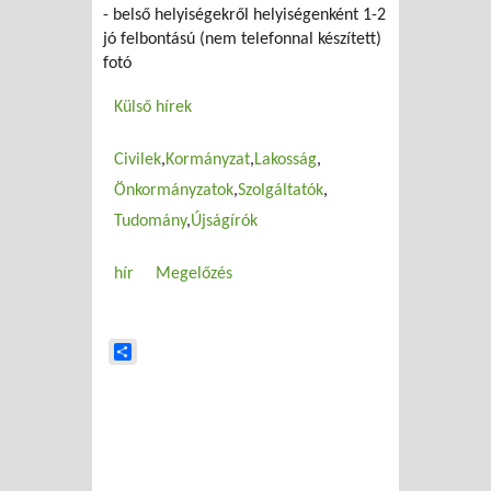
- belső helyiségekről helyiségenként 1-2
jó felbontású (nem telefonnal készített)
fotó
Külső hírek
Civilek
Kormányzat
Lakosság
Önkormányzatok
Szolgáltatók
Tudomány
Újságírók
hír
Megelőzés
Share