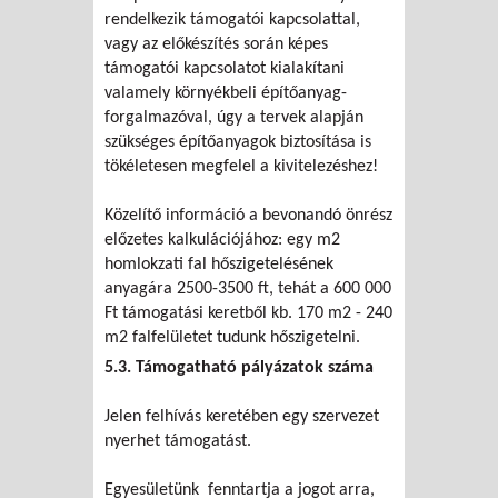
rendelkezik támogatói kapcsolattal,
vagy az előkészítés során képes
támogatói kapcsolatot kialakítani
valamely környékbeli építőanyag-
forgalmazóval, úgy a tervek alapján
szükséges építőanyagok biztosítása is
tökéletesen megfelel a kivitelezéshez!
Közelítő információ a bevonandó önrész
előzetes kalkulációjához: egy m2
homlokzati fal hőszigetelésének
anyagára 2500-3500 ft, tehát a 600 000
Ft támogatási keretből kb. 170 m2 - 240
m2 falfelületet tudunk hőszigetelni.
5.3. Támogatható pályázatok száma
Jelen felhívás keretében egy szervezet
nyerhet támogatást.
Egyesületünk fenntartja a jogot arra,