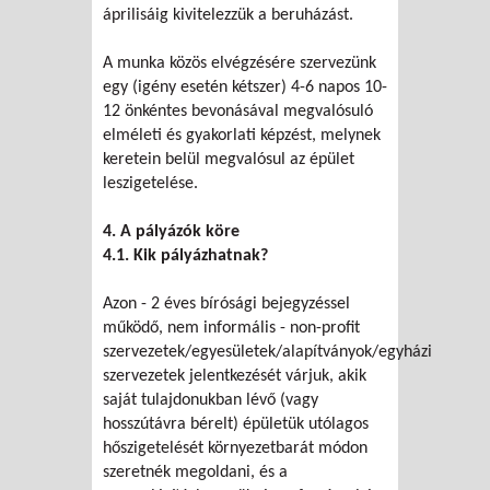
áprilisáig kivitelezzük a beruházást.
A munka közös elvégzésére szervezünk
egy (igény esetén kétszer) 4-6 napos 10-
12 önkéntes bevonásával megvalósuló
elméleti és gyakorlati képzést, melynek
keretein belül megvalósul az épület
leszigetelése.
4. A pályázók köre
4.1. Kik pályázhatnak?
Azon - 2 éves bírósági bejegyzéssel
működő, nem informális - non-profit
szervezetek/egyesületek/alapítványok/egyházi
szervezetek jelentkezését várjuk, akik
saját tulajdonukban lévő (vagy
hosszútávra bérelt) épületük utólagos
hőszigetelését környezetbarát módon
szeretnék megoldani, és a