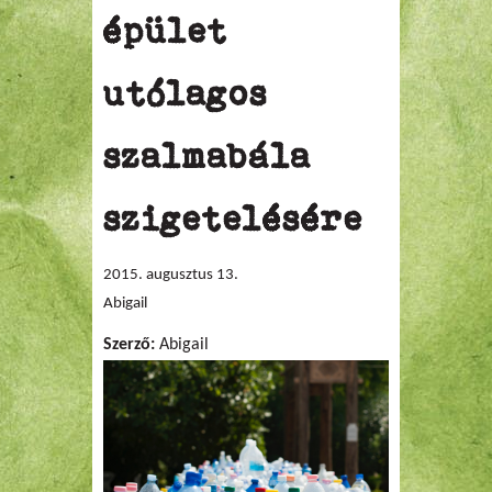
épület
utólagos
szalmabála
szigetelésére
2015. augusztus 13.
Abigail
Szerző:
Abigail