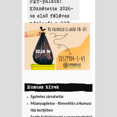
PET-palack:
Közzétette 2026-
os első féléves
mérlegét a PET
to PET
Humusz hírek
Egyhetes zárvatartás
Műanyagdetox - filmvetítés a Humusz
Ház kertjében