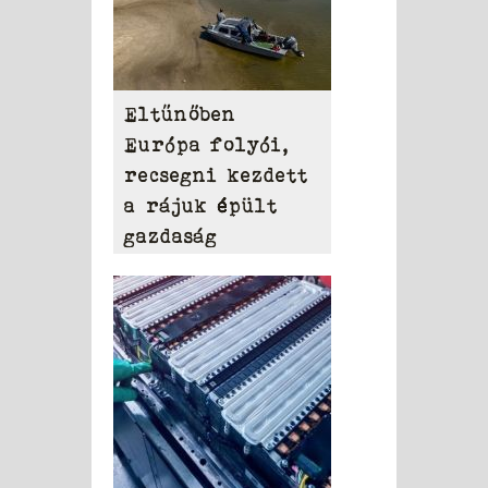
Eltűnőben
Európa folyói,
recsegni kezdett
a rájuk épült
gazdaság