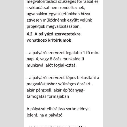
megvalósításhoz szükséges forrással és
szaktudással nem rendelkeznek,
ugyanakkor egyesületünkben bízva
szívesen működnének együtt velünk
projektjük megvalósításában.
4.2. A pályázó szervezetekre
vonatkozó kritériumok
- a pályázó szervezet legalább 1 fő min.
napi 4, vagy 8 órás munkaidejű
munkavállalót foglalkoztat
- a pályázó szervezet képes biztosítani a
megvalósításhoz szükséges önrészt -
akár pénzbeli, akár építőanyag-
támogatás formájában
A pályázat elbírálása során előnyt
jelent, ha a pályázó: