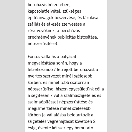
beruházás körzetében,
kapcsolatfelvétel, szükséges
építőanyagok beszerzése, és tárolása
szállás és étkezés szervezése a
résztvevőknek, a beruházás
eredményének publicitás biztosítása,
népszerűsítése)!
Fontos vállalás a pályázat
megvalósítása során, hogy a
létrehozandó / létrejött beruházást a
nyertes szervezet minél szélesebb
körben, és minél több csatornán
népszerűsítse, hiszen egyesületünk célja
a segítésen kívül a szalmaszigetelés és
szalmaépítészet népszerűsítése és
megismertetése minél szélesebb
körben (a vállalásba beletartozik a
szigetelés végrehajtását követően 2
évig, évente kétszer egy bemutató