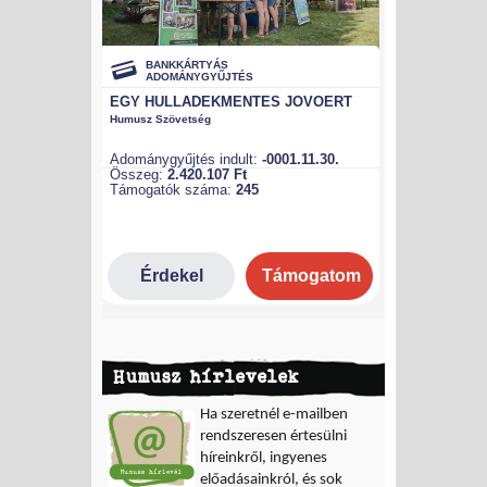
Humusz hírlevelek
Ha szeretnél e-mailben
rendszeresen értesülni
híreinkről, ingyenes
előadásainkról, és sok