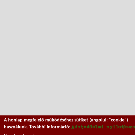
A honlap megfelelő működéséhez sütiket (angolul: "cookie")
Adatvédelmi nyilatkoz
használunk. További információ: