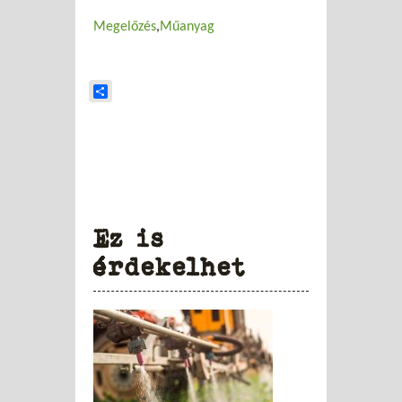
Megelőzés
Műanyag
Share
Ez is
érdekelhet