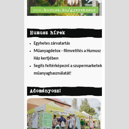
Humusz hírek
Egyhetes zárvatartás
Műanyagdetox - filmvetítés a Humusz
Ház kertjében
Segíts feltérképezni a szupermarketek
műanyaghasználatát!
Adományozz!