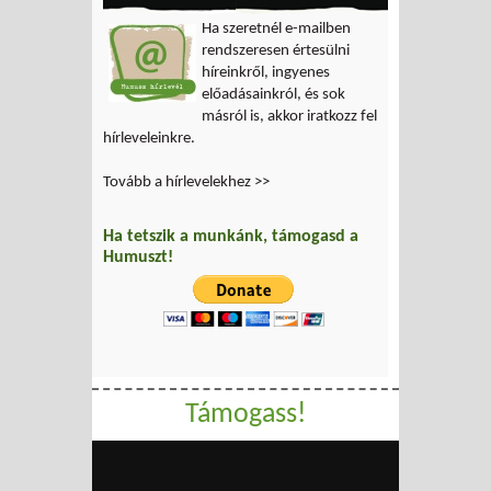
Ha szeretnél e-mailben
rendszeresen értesülni
híreinkről, ingyenes
előadásainkról, és sok
másról is, akkor iratkozz fel
hírleveleinkre.
Tovább a hírlevelekhez >>
Ha tetszik a munkánk, támogasd a
Humuszt!
Támogass!