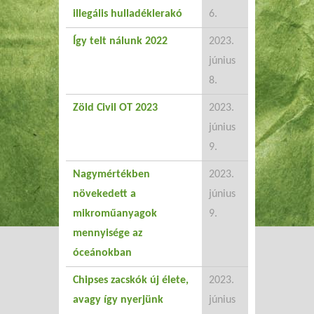
illegális hulladéklerakó
6.
Így telt nálunk 2022
2023.
június
8.
Zöld Civil OT 2023
2023.
június
9.
Nagymértékben
2023.
növekedett a
június
mikroműanyagok
9.
mennyisége az
óceánokban
Chipses zacskók új élete,
2023.
avagy így nyerjünk
június