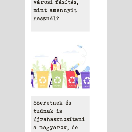
városi fásítás,
mint amennyit
használ?
Szeretnek és
tudnak is
újrahasznosítani
a magyarok, de