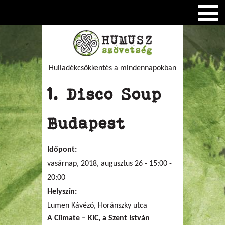
Hulladékcsökkentés a mindennapokban
1. Disco Soup
Budapest
Időpont:
vasárnap, 2018, augusztus 26 -
15:00
-
20:00
Helyszín:
Lumen Kávézó, Horánszky utca
A Climate – KIC, a Szent István