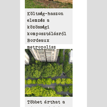
Költség-haszon
elemzés a
közösségi
komposztálásról
Bordeaux
metropolisz
területén
Többet árthat a