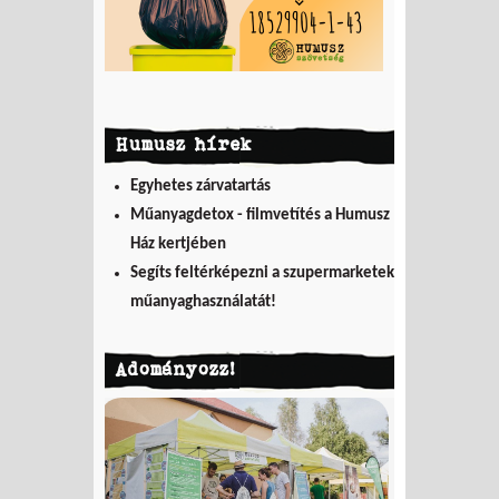
Humusz hírek
Egyhetes zárvatartás
Műanyagdetox - filmvetítés a Humusz
Ház kertjében
Segíts feltérképezni a szupermarketek
műanyaghasználatát!
Adományozz!