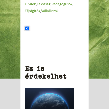
Civilek
Lakosság
Pedagógusok
Újságírók
Vállalkozók
Share
Ez is
érdekelhet