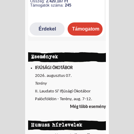
Események
IFJÚSÁGI ÖKOTÁBOR
2026. augusztus 07.
Terény
II. Laudato Si' Ifjúsági Ökotábor
Palócföldön - Terény, aug. 7-12.
Még több esemény
Humusz hírlevelek