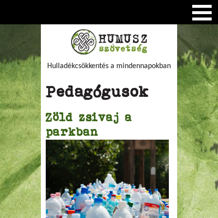
Hulladékcsökkentés a mindennapokban
Pedagógusok
Zöld zsivaj a
parkban