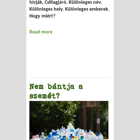
hívják, Csillagjáró. Különleges név.
Különleges hely. Különleges emberek.
Hogy miért?
Read more
about A csillagjárók
Nem bántja a
szemét?