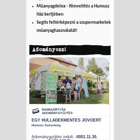
Műanyagdetox - filmvetítés a Humusz
Ház kertjében
Segíts feltérképezni a szupermarketek
műanyaghasználatát!
Adományozz!