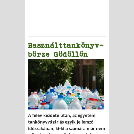
Használttankönyv-
börze Gödöllőn
A félév kezdete után, az egyetemi
tankönyvvásárlás egyik jellemző
időszakában, ki-ki a számára már nem