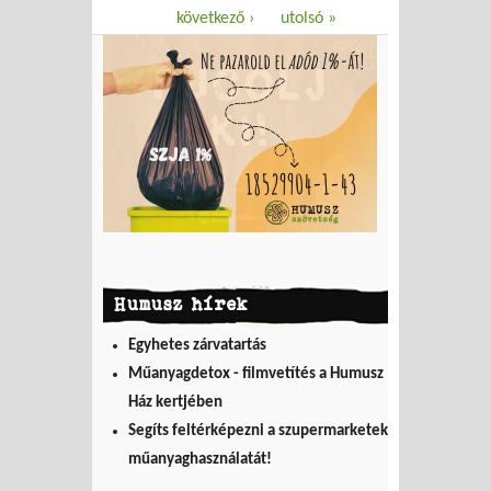
következő ›
utolsó »
Humusz hírek
Egyhetes zárvatartás
Műanyagdetox - filmvetítés a Humusz
Ház kertjében
Segíts feltérképezni a szupermarketek
műanyaghasználatát!