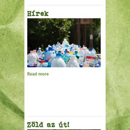
Hírek
Read more
about Hírek
Zöld az út!